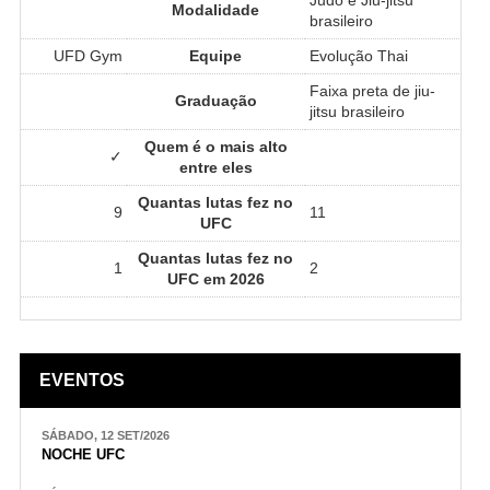
Modalidade
brasileiro
UFD Gym
Equipe
Evolução Thai
Faixa preta de jiu-
Graduação
jitsu brasileiro
Quem é o mais alto
✓
entre eles
Quantas lutas fez no
9
11
UFC
Quantas lutas fez no
1
2
UFC em 2026
EVENTOS
SÁBADO, 12 SET/2026
NOCHE UFC