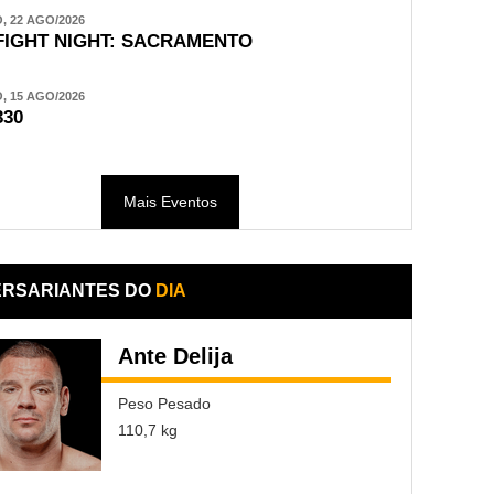
 22 AGO/2026
FIGHT NIGHT: SACRAMENTO
 15 AGO/2026
330
Mais Eventos
ERSARIANTES DO
DIA
Ante Delija
Peso Pesado
110,7 kg