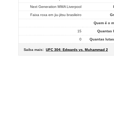
Next Generation MMA Liverpool
Faixa roxa em jiu-jitsu brasileiro
G
Quem é o ma
15
Quantas l
0
Quantas lutas
Saiba mais:
UFC 304: Edwards vs. Muhammad 2