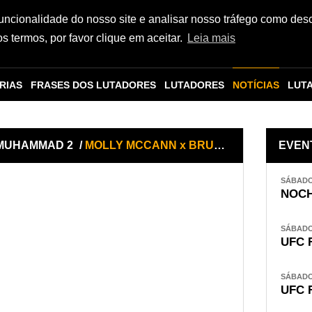
funcionalidade do nosso site e analisar nosso tráfego como des
 termos, por favor clique em aceitar.
Leia mais
RIAS
FRASES DOS LUTADORES
LUTADORES
NOTÍCIAS
LUT
 MUHAMMAD 2
/
MOLLY MCCANN x BRUNA BRASIL
EVEN
SÁBADO,
NOCH
SÁBADO,
UFC 
SÁBADO,
UFC 