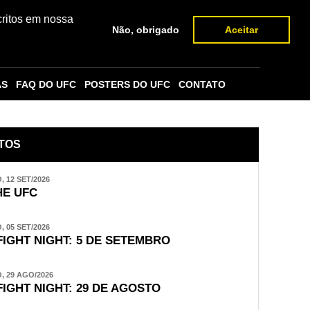
critos em nossa
Não, obrigado
Aceitar
AS
FAQ DO UFC
POSTERS DO UFC
CONTATO
TOS
 12 SET/2026
E UFC
 05 SET/2026
FIGHT NIGHT: 5 DE SETEMBRO
 29 AGO/2026
FIGHT NIGHT: 29 DE AGOSTO