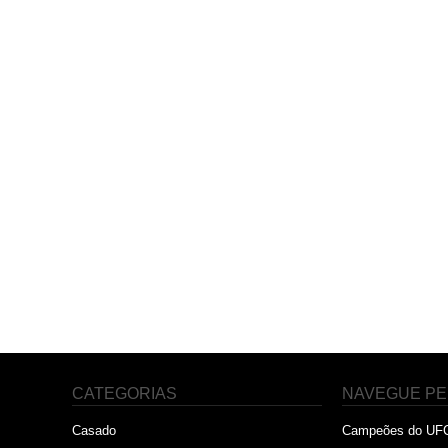
CATEGORIAS
NAVEGUE PE
Casado
Campeões do UF