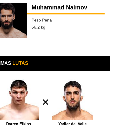
Muhammad Naimov
Peso Pena
66,2 kg
IMAS
LUTAS
Darren Elkins
Yadier del Valle