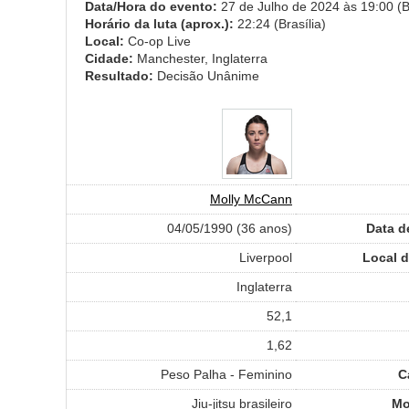
Data/Hora do evento:
27 de Julho de 2024 às 19:00 (Br
Horário da luta (aprox.):
22:24 (Brasília)
Local:
Co-op Live
Cidade:
Manchester, Inglaterra
Resultado:
Decisão Unânime
Molly McCann
04/05/1990 (36 anos)
Data d
Liverpool
Local 
Inglaterra
52,1
1,62
Peso Palha - Feminino
C
Jiu-jitsu brasileiro
Mo