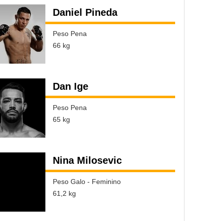
Daniel Pineda
Peso Pena
66 kg
Dan Ige
Peso Pena
65 kg
Nina Milosevic
Peso Galo - Feminino
61,2 kg