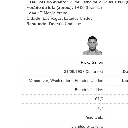
Data/Hora do evento:
29 de Junho de 2024 às 19:00 (B
Horário da luta (aprox.):
19:00 (Brasília)
Local:
T-Mobile Arena
Cidade:
Las Vegas, Estados Unidos
Resultado:
Decisão Unânime
Ricky Simon
31/08/1992 (33 anos)
Da
Vancouver, Washington , Estados Unidos
Lo
Estados Unidos
61,0
1,7
Peso Galo
Jiu-jítsu brasileiro