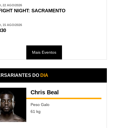
 22 AGO/2026
FIGHT NIGHT: SACRAMENTO
 15 AGO/2026
330
Mais Eventos
ERSARIANTES DO
DIA
Chris Beal
Peso Galo
61 kg