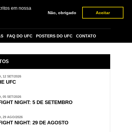
critos em nossa
Não, obrigado
Aceitar
AS
FAQ DO UFC
POSTERS DO UFC
CONTATO
TOS
 12 SET/2026
E UFC
 05 SET/2026
FIGHT NIGHT: 5 DE SETEMBRO
 29 AGO/2026
FIGHT NIGHT: 29 DE AGOSTO