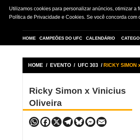
Utilizamos cookies para personalizar anúncios, otimizar a 
Política de Privacidade e Cookies. Se você concorda com os
HOME
CAMPEÕES DO UFC
CALENDÁRIO
CATEGO
HOME
/
EVENTO
/
UFC 303
/
RICKY SIMON x
Ricky Simon x Vinicius
Oliveira