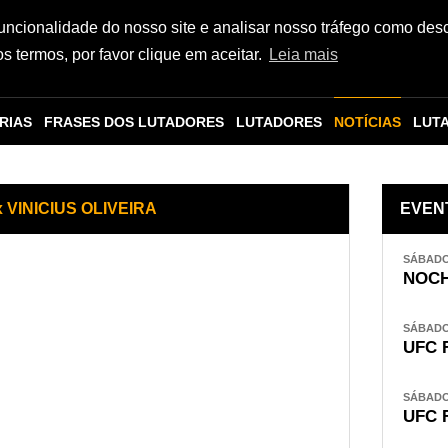
funcionalidade do nosso site e analisar nosso tráfego como des
 termos, por favor clique em aceitar.
Leia mais
RIAS
FRASES DOS LUTADORES
LUTADORES
NOTÍCIAS
LUT
 VINICIUS OLIVEIRA
EVEN
SÁBADO,
NOCH
SÁBADO,
UFC 
SÁBADO,
UFC 