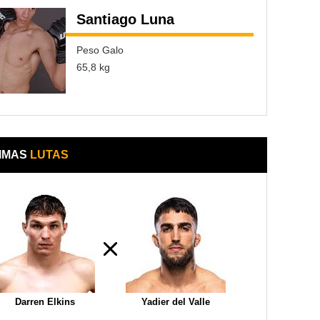
Santiago Luna
Peso Galo
65,8 kg
IMAS
LUTAS
Darren Elkins
Yadier del Valle