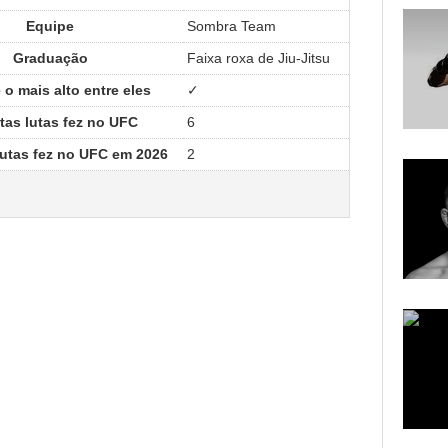
Equipe
Sombra Team
Graduação
Faixa roxa de Jiu-Jitsu
o mais alto entre eles
✓
as lutas fez no UFC
6
utas fez no UFC em 2026
2