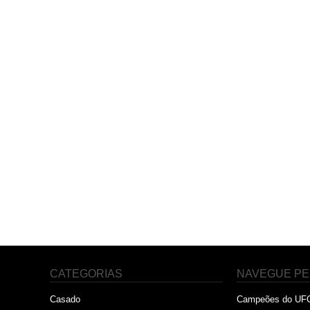
CATEGORIAS
NAVEGUE PE
Casado
Campeões do UF