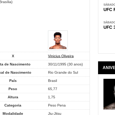
rasília)
SÁBADO,
UFC 
SÁBADO,
UFC 
X
Vinicius Oliveira
ta de Nascimento
30/11/1995 (30 anos)
ANIV
cal de Nascimento
Rio Grande do Sul
País
Brasil
Peso
65,77
Altura
1,75
Categoria
Peso Pena
Modalidade
Jiu-Jitsu