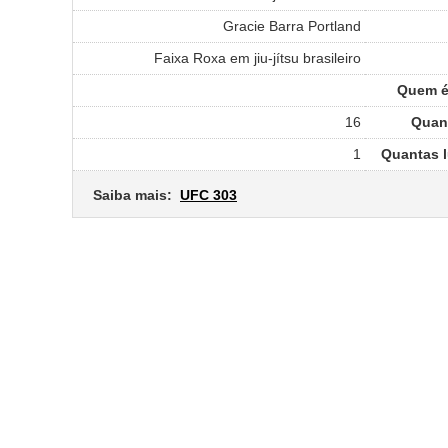
Gracie Barra Portland
Faixa Roxa em jiu-jítsu brasileiro
Quem é 
16
Quant
1
Quantas l
Saiba mais:
UFC 303