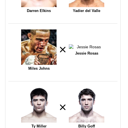
Darren Elkins
Yadier del Valle
Jessie Rosas
Miles Johns
Ty Miller
Billy Goff