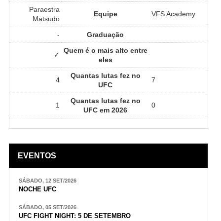
Paraestra
Equipe
VFS Academy
Matsudo
-
Graduação
Quem é o mais alto entre
✓
eles
Quantas lutas fez no
4
7
UFC
Quantas lutas fez no
1
0
UFC em 2026
EVENTOS
SÁBADO, 12 SET/2026
NOCHE UFC
SÁBADO, 05 SET/2026
UFC FIGHT NIGHT: 5 DE SETEMBRO