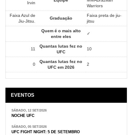
Irvin
Warriors
Faixa Azul de
Faixa preta de jiu-
Graduação
Jiu-Jitsu.
jitsu
Quem é o mais alto
✓
entre eles
Quantas lutas fez no
11
10
UFC
Quantas lutas fez no
0
2
UFC em 2026
EVENTOS
SÁBADO, 12 SET/2026
NOCHE UFC
SÁBADO, 05 SET/2026
UFC FIGHT NIGHT: 5 DE SETEMBRO