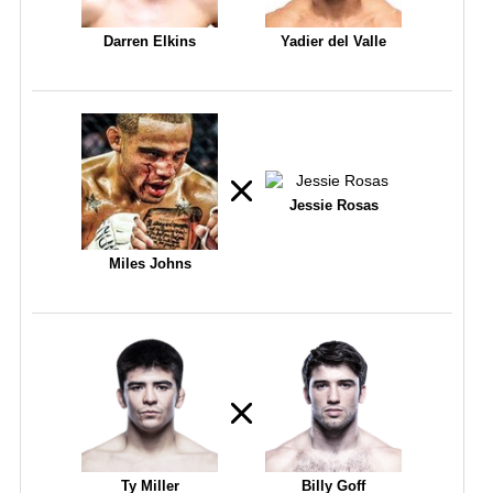
Darren Elkins
Yadier del Valle
Jessie Rosas
Miles Johns
Ty Miller
Billy Goff