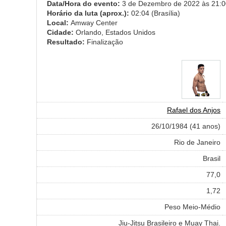
Data/Hora do evento:
3 de Dezembro de 2022 às 21:00
Horário da luta (aprox.):
02:04 (Brasília)
Local:
Amway Center
Cidade:
Orlando, Estados Unidos
Resultado:
Finalização
Rafael dos Anjos
26/10/1984 (41 anos)
Rio de Janeiro
Brasil
77,0
1,72
Peso Meio-Médio
Jiu-Jitsu Brasileiro e Muay Thai.