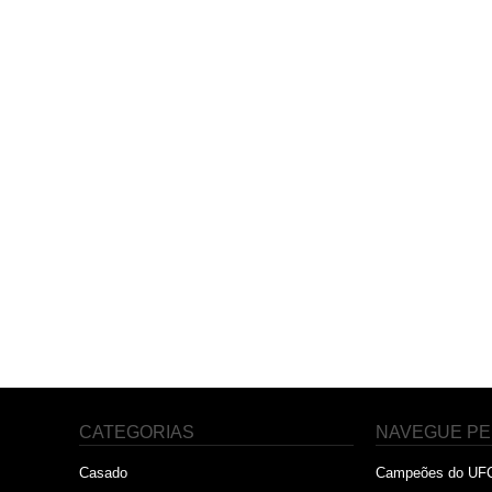
CATEGORIAS
NAVEGUE PE
Casado
Campeões do UF