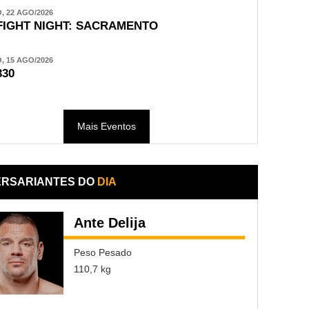
 22 AGO/2026
FIGHT NIGHT: SACRAMENTO
 15 AGO/2026
330
Mais Eventos
ERSARIANTES DO
DIA
Ante Delija
Peso Pesado
110,7 kg