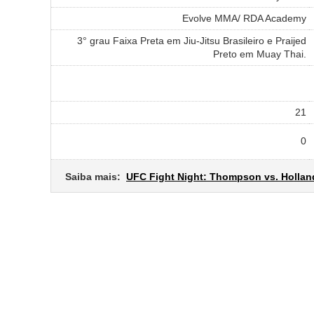
Evolve MMA/ RDA Academy
3° grau Faixa Preta em Jiu-Jitsu Brasileiro e Praijed
Preto em Muay Thai.
21
0
Saiba mais:
UFC Fight Night: Thompson vs. Hollan