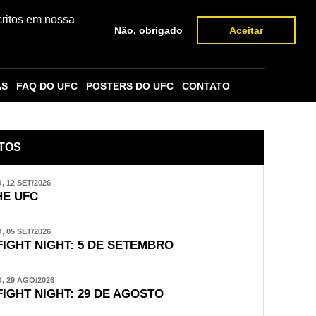
critos em nossa
Não, obrigado
Aceitar
AS
FAQ DO UFC
POSTERS DO UFC
CONTATO
TOS
 12 SET/2026
E UFC
 05 SET/2026
FIGHT NIGHT: 5 DE SETEMBRO
 29 AGO/2026
FIGHT NIGHT: 29 DE AGOSTO