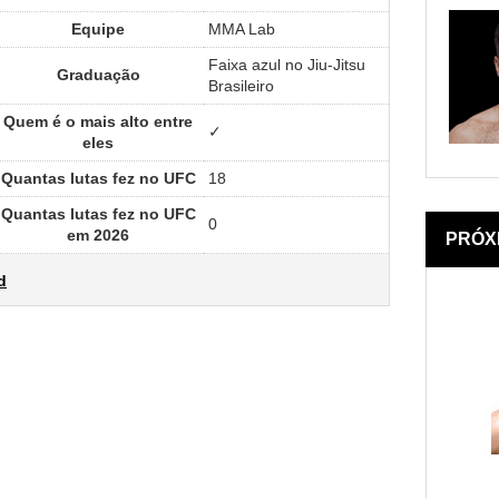
Equipe
MMA Lab
Faixa azul no Jiu-Jitsu
Graduação
Brasileiro
Quem é o mais alto entre
✓
eles
Quantas lutas fez no UFC
18
Quantas lutas fez no UFC
0
em 2026
PRÓX
d