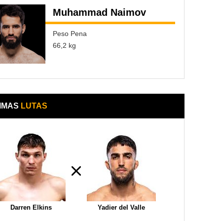
Muhammad Naimov
Peso Pena
66,2 kg
IMAS
LUTAS
Darren Elkins
Yadier del Valle