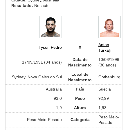
Resultado:
Nocaute
Anton
Tyson Pedro
X
Turkalj
Data de
10/06/1996
17/09/1991 (34 anos)
Nascimento
(30 anos)
Local de
Sydney, Nova Gales do Sul
Gothenburg
Nascimento
Austrália
País
Suécia
93,0
Peso
92,99
1,9
Altura
1,93
Peso Meio-
Peso Meio-Pesado
Categoria
Pesado