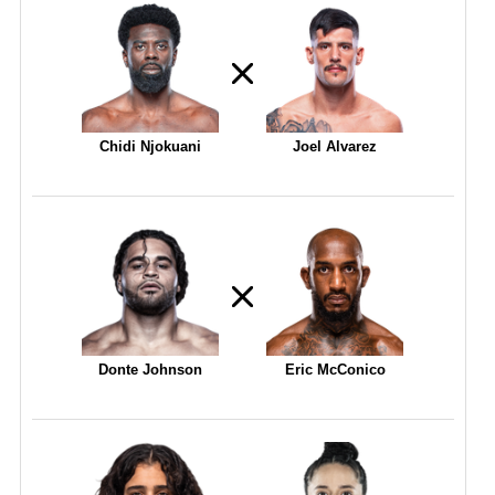
Chidi Njokuani
Joel Alvarez
Donte Johnson
Eric McConico