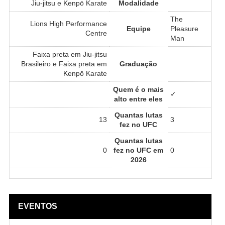
Jiu-jitsu e Kenpō Karate
Modalidade
The
Lions High Performance
Equipe
Pleasure
Centre
Man
Faixa preta em Jiu-jitsu
Brasileiro e Faixa preta em
Graduação
Kenpō Karate
Quem é o mais
✓
alto entre eles
Quantas lutas
13
3
fez no UFC
Quantas lutas
0
fez no UFC em
0
2026
EVENTOS