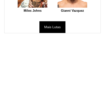
Miles Johns
Gianni Vazquez
Mais Lutas