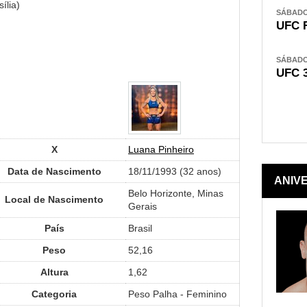
ília)
SÁBADO,
UFC 
SÁBADO,
UFC 
X
Luana Pinheiro
Data de Nascimento
18/11/1993 (32 anos)
ANIV
Belo Horizonte, Minas
Local de Nascimento
Gerais
País
Brasil
Peso
52,16
Altura
1,62
Categoria
Peso Palha - Feminino