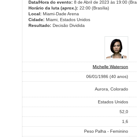
Data/Hora do evento:
8 de Abril de 2023 às 19:00 (Bras
Horário da luta (aprox.):
22:00 (Brasília)
Local:
Miami-Dade Arena
Cidade:
Miami, Estados Unidos
Resultado:
Decisão Dividida
Michelle Waterson
06/01/1986 (40 anos)
Aurora, Colorado
Estados Unidos
52,0
1,6
Peso Palha - Feminino