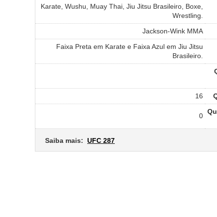
Karate, Wushu, Muay Thai, Jiu Jitsu Brasileiro, Boxe,
Wrestling.
Jackson-Wink MMA
Faixa Preta em Karate e Faixa Azul em Jiu Jitsu
Brasileiro.
16
Q
Qu
0
Saiba mais:
UFC 287