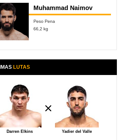
Muhammad Naimov
Peso Pena
66,2 kg
IMAS
LUTAS
Darren Elkins
Yadier del Valle