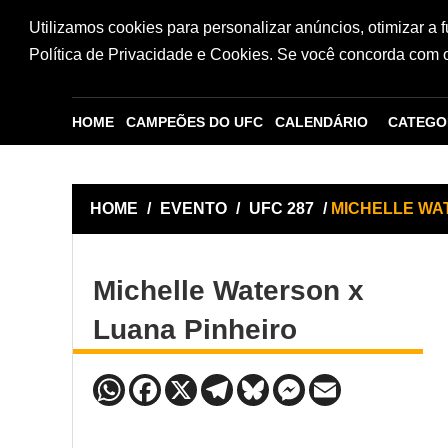
Utilizamos cookies para personalizar anúncios, otimizar a 
Política de Privacidade e Cookies. Se você concorda com os
HOME
CAMPEÕES DO UFC
CALENDÁRIO
CATEGO
HOME
/
EVENTO
/
UFC 287
/
MICHELLE WA
Michelle Waterson x
Luana Pinheiro