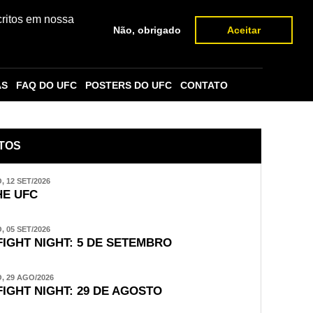
critos em nossa
Não, obrigado
Aceitar
AS
FAQ DO UFC
POSTERS DO UFC
CONTATO
TOS
 12 SET/2026
E UFC
 05 SET/2026
FIGHT NIGHT: 5 DE SETEMBRO
 29 AGO/2026
FIGHT NIGHT: 29 DE AGOSTO