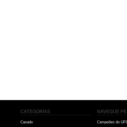
CATEGORIAS
NAVEGUE PE
Casado
Campeões do UF