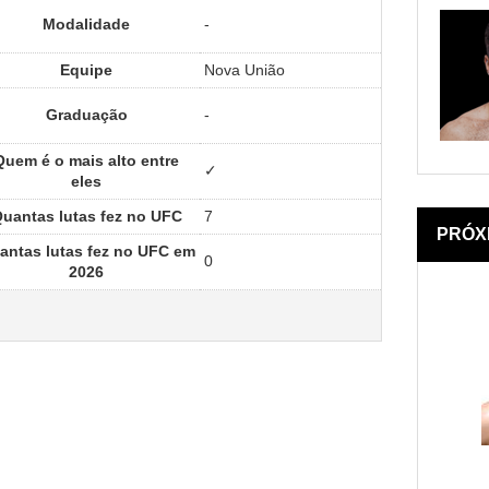
Modalidade
-
Equipe
Nova União
Graduação
-
Quem é o mais alto entre
✓
eles
uantas lutas fez no UFC
7
PRÓX
antas lutas fez no UFC em
0
2026