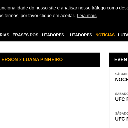
funcionalidade do nosso site e analisar nosso tráfego como des
 termos, por favor clique em aceitar.
Leia mais
RIAS
FRASES DOS LUTADORES
LUTADORES
NOTÍCIAS
LUT
TERSON x LUANA PINHEIRO
EVEN
SÁBADO,
NOCH
SÁBADO,
UFC 
SÁBADO,
UFC 