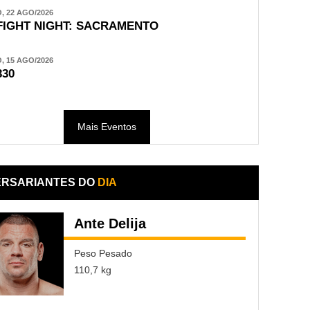
 22 AGO/2026
FIGHT NIGHT: SACRAMENTO
 15 AGO/2026
330
Mais Eventos
ERSARIANTES DO
DIA
Ante Delija
Peso Pesado
110,7 kg