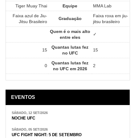
Tiger Muay Thai
Equipe
MMA Lab
Faixa azul de Jiu-
Faixa roxa em jiu-
Graduação
Jitsu Brasileiro
jitsu brasileiro
Quem é o mais alto
✓
entre eles
Quantas lutas fez
15
15
no UFC
Quantas lutas fez
0
2
no UFC em 2026
EVENTOS
SÁBADO, 12 SET/2026
NOCHE UFC
SÁBADO, 05 SET/2026
UFC FIGHT NIGHT: 5 DE SETEMBRO