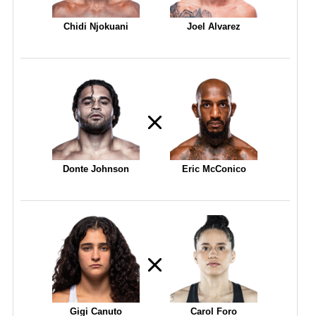
Chidi Njokuani
Joel Alvarez
Donte Johnson
Eric McConico
Gigi Canuto
Carol Foro