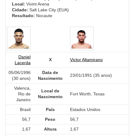
Local:
Vivint Arena
Cidade:
Salt Lake City (EUA)
Resultado:
Nocaute
Daniel
X
Victor Altamirano
Lacerda
05/06/1996
Data de
23/01/1991 (35 anos)
(30 anos)
Nascimento
Valenca,
Local de
Rio de
Fort Worth, Texas
Nascimento
Janeiro
Brasil
País
Estados Unidos
56,7
Peso
56,7
1,67
Altura
1,67