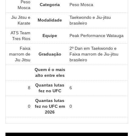
Peso
Categoria
Peso Mosca
Mosca
Jiu Jitsu e
Taekwondo e Jiu-jitsu
Modalidade
Karate
brasileiro
ATS Team
Equipe
Peak Performance Watauga
Tres Rios
Faixa
2º Dan em Taekwondo e
marrom de
Graduação
Faixa marrom de Jiu-jitsu
Jiu Jitsu
brasileiro
Quem é o mais
alto entre eles
Quantas lutas
8
6
fez no UFC
Quantas lutas
0
fez no UFC em
0
2026