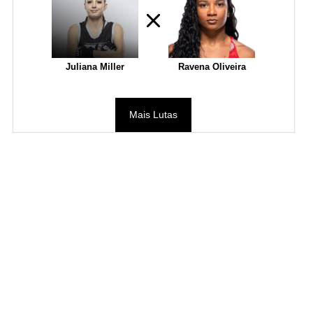
Juliana Miller
Ravena Oliveira
Mais Lutas