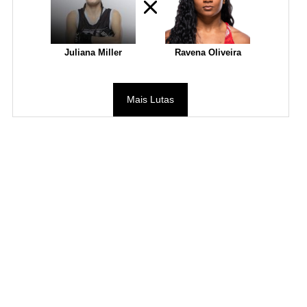
Juliana Miller
Ravena Oliveira
Mais Lutas