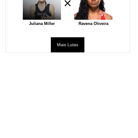
Juliana Miller
Ravena Oliveira
Mais Lutas