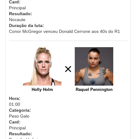
Card:
Principal
Resultado:
Nocaute
Duração da luta:
Conor McGregor venceu Donald Cerrone aos 40s do R1
Holly Holm
Raquel Pennington
Hora:
01:00
Categoria:
Peso Galo
Card:
Principal
Resultado: