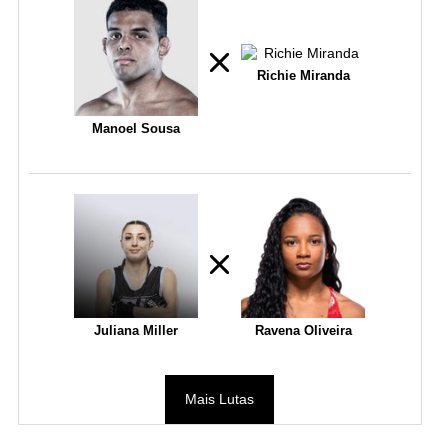
Richie Miranda
Manoel Sousa
Juliana Miller
Ravena Oliveira
Mais Lutas