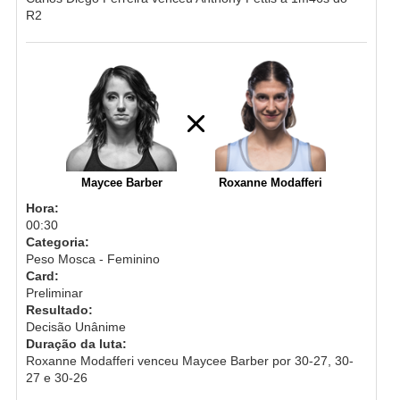
R2
Maycee Barber
Roxanne Modafferi
Hora:
00:30
Categoria:
Peso Mosca - Feminino
Card:
Preliminar
Resultado:
Decisão Unânime
Duração da luta:
Roxanne Modafferi venceu Maycee Barber por 30-27, 30-
27 e 30-26