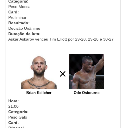
Categoria:
Peso Mosca
Card:
Preliminar
Resultado:
Decisão Unânime
Duração da luta:
Askar Askarov venceu Tim Elliott por 29-28, 29-28 e 30-27
Brian Kelleher
Ode Osbourne
Hora:
21:00
Categoria:
Peso Galo
Card:
Principal