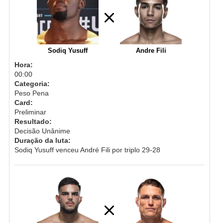
Sodiq Yusuff
Andre Fili
Hora:
00:00
Categoria:
Peso Pena
Card:
Preliminar
Resultado:
Decisão Unânime
Duração da luta:
Sodiq Yusuff venceu André Fili por triplo 29-28