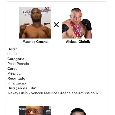
Maurice Greene
Aleksei Oleinik
Hora:
00:30
Categoria:
Peso Pesado
Card:
Principal
Resultado:
Finalização
Duração da luta:
Alexey Oleinik venceu Maurice Greene aos 4m38s do R2