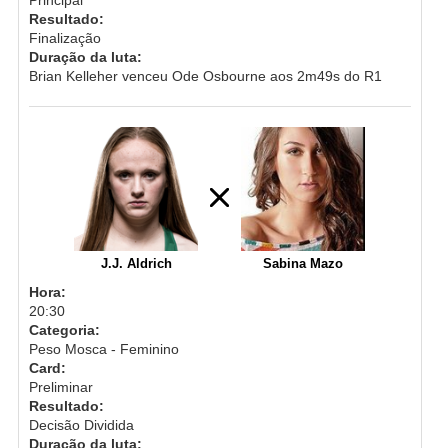
Resultado:
Finalização
Duração da luta:
Brian Kelleher venceu Ode Osbourne aos 2m49s do R1
J.J. Aldrich
Sabina Mazo
Hora:
20:30
Categoria:
Peso Mosca - Feminino
Card:
Preliminar
Resultado:
Decisão Dividida
Duração da luta: