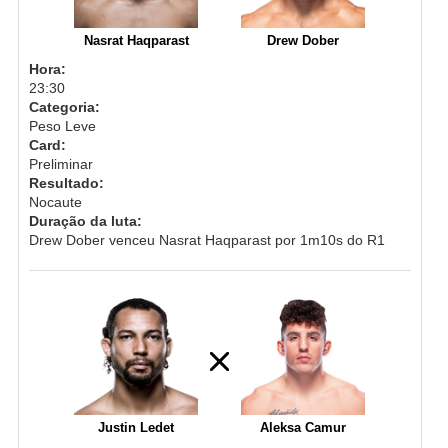
Nasrat Haqparast
Drew Dober
Hora:
23:30
Categoria:
Peso Leve
Card:
Preliminar
Resultado:
Nocaute
Duração da luta:
Drew Dober venceu Nasrat Haqparast por 1m10s do R1
Justin Ledet
Aleksa Camur