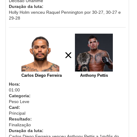
Decisão Unânime
Duração da luta:
Holly Holm venceu Raquel Pennington por 30-27, 30-27 e
29-28
Carlos Diego Ferreira
Anthony Pettis
Hora:
01:00
Categoria:
Peso Leve
Card:
Principal
Resultado:
Finalização
Duração da luta:
Carlos Diego Ferreira venceu Anthony Pettis a 1m46s do