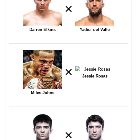
Darren Elkins
Yadier del Valle
Jessie Rosas
Miles Johns