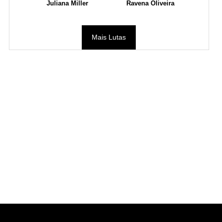
Juliana Miller
Ravena Oliveira
Mais Lutas