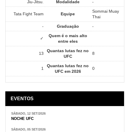
Jiu-Jitsu.
Modalidade
-
Sommai Muay
Tata Fight Team
Equipe
Thai
-
Graduação
-
Quem é o mais alto
✓
entre eles
Quantas lutas fez no
13
8
UFC
Quantas lutas fez no
1
0
UFC em 2026
EVENTOS
SÁBADO, 12 SET/2026
NOCHE UFC
SÁBADO, 05 SET/2026