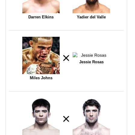
Darren Elkins
Yadier del Valle
Jessie Rosas
Miles Johns