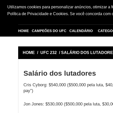
Utilizamos cookies para personalizar anúncios, otimizar a 
Política de Privacidade e Cookies. Se você concorda com os
HOME
CAMPEÕES DO UFC
CALENDÁRIO
CATEGO
HOME
/
UFC 232
/ SALÁRIO DOS LUTADOR
Salário dos lutadores
Cris Cyborg: $540,000 ($500,000 pela luta, $40
pay”)
Jon Jones: $530,000 ($500,000 pela luta, $30,0