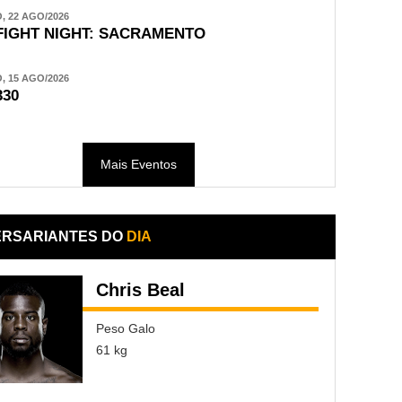
 22 AGO/2026
FIGHT NIGHT: SACRAMENTO
 15 AGO/2026
330
Mais Eventos
ERSARIANTES DO
DIA
Chris Beal
Peso Galo
61 kg