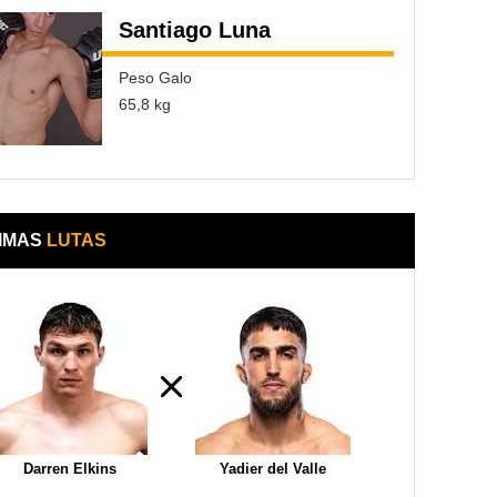
Santiago Luna
Peso Galo
65,8 kg
IMAS
LUTAS
Darren Elkins
Yadier del Valle