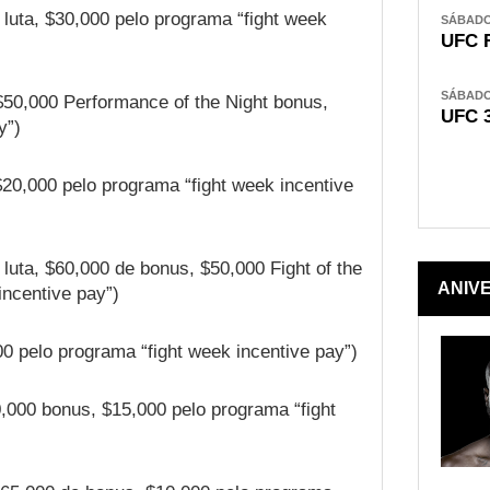
luta, $30,000 pelo programa “fight week
SÁBADO,
UFC 
SÁBADO,
$50,000 Performance of the Night bonus,
UFC 
y”)
$20,000 pelo programa “fight week incentive
luta, $60,000 de bonus, $50,000 Fight of the
ANIV
incentive pay”)
00 pelo programa “fight week incentive pay”)
,000 bonus, $15,000 pelo programa “fight