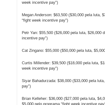
week incentive pay”)
Megan Anderson: $63,500 ($30,000 pela luta, $
“fight week incentive pay”)
Petr Yan: $55,500 ($26,000 pela luta, $26,000 
incentive pay”)
Cat Zingano: $55,000 ($50,000 pela luta, $5,000
Curtis Millender: $39,500 ($18,000 pela luta, $
week incentive pay”)
Siyar Bahadurzada: $38,000 ($33,000 pela luta,
pay”)
Brian Kelleher: $36,000 ($27,000 pela luta, $4,
$5,000 pelo programa “fight week incentive pay