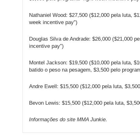
Nathaniel Wood: $27,500 ($12,000 pela luta, $1
week incentive pay”)
Douglas Silva de Andrade: $26,000 ($21,000 pel
incentive pay”)
Montel Jackson: $19,500 ($10,000 pela luta, $1
batido o peso na pesagem, $3,500 pelo programa
Andre Ewell: $15,500 ($12,000 pela luta, $3,500
Bevon Lewis: $15,500 ($12,000 pela luta, $3,50
Informações do site MMA Junkie.