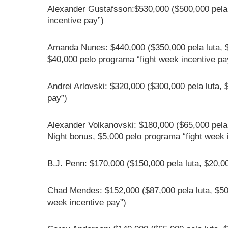
Alexander Gustafsson:$530,000 ($500,000 pela 
incentive pay”)
Amanda Nunes: $440,000 ($350,000 pela luta, 
$40,000 pelo programa “fight week incentive pa
Andrei Arlovski: $320,000 ($300,000 pela luta, 
pay”)
Alexander Volkanovski: $180,000 ($65,000 pela 
Night bonus, $5,000 pelo programa “fight week 
B.J. Penn: $170,000 ($150,000 pela luta, $20,0
Chad Mendes: $152,000 ($87,000 pela luta, $50
week incentive pay”)