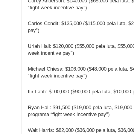
Corey Anderson: $140,000 ($65,000 pela luta, 
“fight week incentive pay”)
Carlos Condit: $135,000 ($115,000 pela luta, $
pay”)
Uriah Hall: $120,000 ($55,000 pela luta, $55,00
week incentive pay”)
Michael Chiesa: $106,000 ($48,000 pela luta, 
“fight week incentive pay”)
Ilir Latifi: $100,000 ($90,000 pela luta, $10,00
Ryan Hall: $91,500 ($19,000 pela luta, $19,000
programa “fight week incentive pay”)
Walt Harris: $82,000 ($36,000 pela luta, $36,00