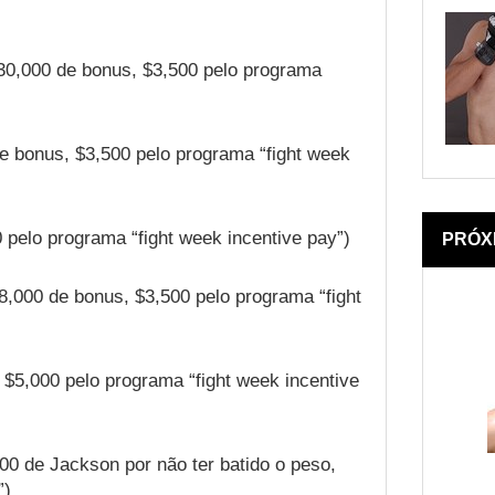
30,000 de bonus, $3,500 pelo programa
de bonus, $3,500 pelo programa “fight week
 pelo programa “fight week incentive pay”)
PRÓX
18,000 de bonus, $3,500 pelo programa “fight
 $5,000 pelo programa “fight week incentive
000 de Jackson por não ter batido o peso,
”)