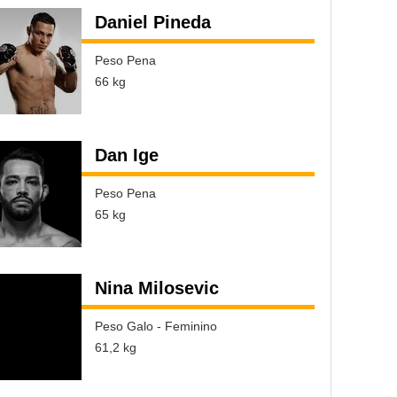
Daniel Pineda
Peso Pena
66 kg
Dan Ige
Peso Pena
65 kg
Nina Milosevic
Peso Galo - Feminino
61,2 kg