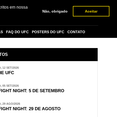
critos em nossa
Não, obrigado
Aceitar
AS
FAQ DO UFC
POSTERS DO UFC
CONTATO
TOS
 12 SET/2026
E UFC
 05 SET/2026
FIGHT NIGHT: 5 DE SETEMBRO
 29 AGO/2026
FIGHT NIGHT: 29 DE AGOSTO