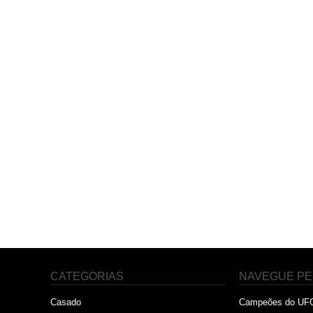
CATEGORIAS
NAVEGUE PE
Casado
Campeões do UF