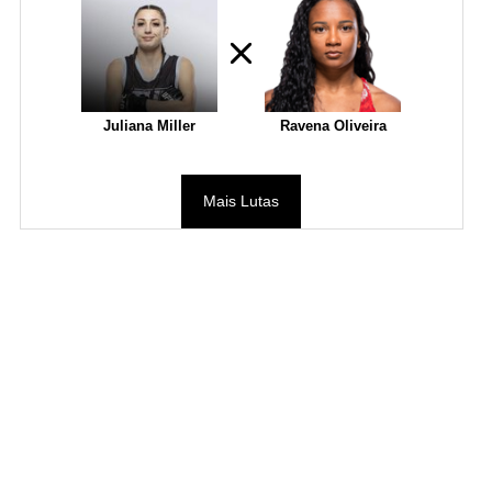
Juliana Miller
Ravena Oliveira
Mais Lutas