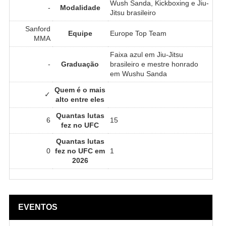
Wush Sanda, Kickboxing e Jiu-
-
Modalidade
Jitsu brasileiro
Sanford
Equipe
Europe Top Team
MMA
Faixa azul em Jiu-Jitsu
-
Graduação
brasileiro e mestre honrado
em Wushu Sanda
Quem é o mais
✓
alto entre eles
Quantas lutas
6
15
fez no UFC
Quantas lutas
0
fez no UFC em
1
2026
EVENTOS