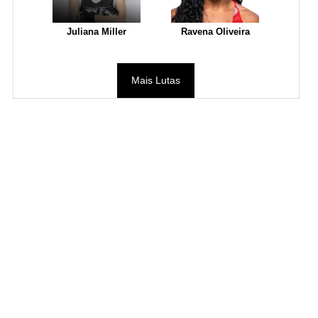
Juliana Miller
Ravena Oliveira
Mais Lutas