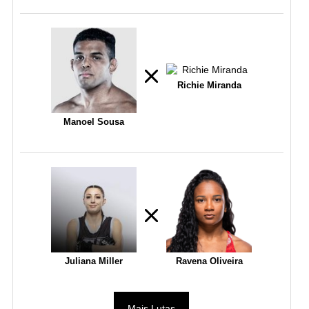
Richie Miranda
Manoel Sousa
Juliana Miller
Ravena Oliveira
Mais Lutas