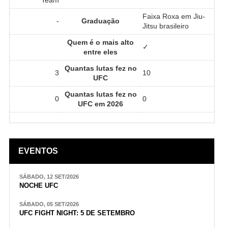
Faixa Roxa em Jiu-
-
Graduação
Jitsu brasileiro
Quem é o mais alto
✓
entre eles
Quantas lutas fez no
3
10
UFC
Quantas lutas fez no
0
0
UFC em 2026
EVENTOS
SÁBADO, 12 SET/2026
NOCHE UFC
SÁBADO, 05 SET/2026
UFC FIGHT NIGHT: 5 DE SETEMBRO