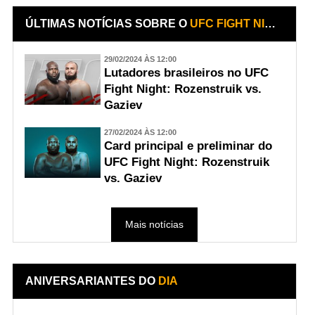
ÚLTIMAS NOTÍCIAS SOBRE O
UFC FIGHT NIGHT: ROZENSTRUIK VS. GAZIEV
29/02/2024 ÀS 12:00
Lutadores brasileiros no UFC
Fight Night: Rozenstruik vs.
Gaziev
27/02/2024 ÀS 12:00
Card principal e preliminar do
UFC Fight Night: Rozenstruik
vs. Gaziev
Mais notícias
ANIVERSARIANTES DO
DIA