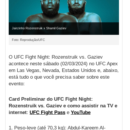
Jairzinho Rozenstruik x Shamil Gaziev
Foto: Reprodução/UFC
O UFC Fight Night: Rozenstruik vs. Gaziev
acontece neste sábado (02/03/2024) no UFC Apex
em Las Vegas, Nevada, Estados Unidos e, abaixo,
está tudo o que você precisa saber sobre este
evento:
Card Preliminar do UFC Fight Night:
Rozenstruik vs. Gaziev e como assistir na TV e
internet
:
UFC Fight Pass
e
YouTube
1. Peso-leve (até 70,3 kg): Abdul-Kareem Al-