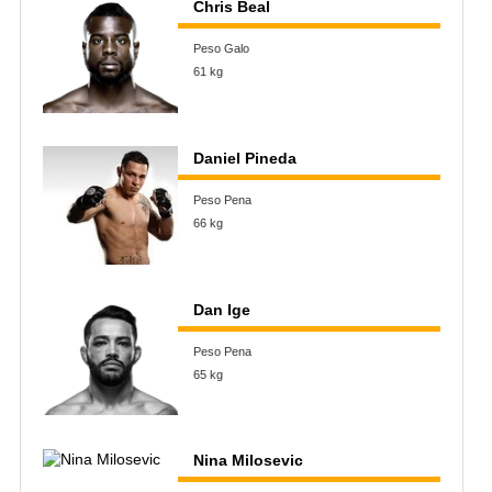
Chris Beal
Peso Galo
61 kg
Daniel Pineda
Peso Pena
66 kg
Dan Ige
Peso Pena
65 kg
Nina Milosevic