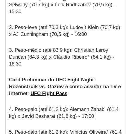
Selwady (70.7 kg) x Loik Radhzabov (70,5 kg) -
15:30
2. Peso-leve (até 70,3 kg): Ludovit Klein (70,7 kg)
x AJ Cunningham (70,5 kg) - 16:00
3. Peso-médio (até 83,9 kg): Christian Leroy
Duncan (84,3 kg) x Cláudio Ribeiro* (84,1 kg) -
16:30
Card Preliminar do UFC Fight Night:
Rozenstruik vs. Gaziev e como assistir na TV e
internet
:
UFC Fight Pass
4. Peso-galo (até 61,2 kg): Aiemann Zahabi (61,4
kg) x Javid Basharat (61,6 kg) - 17:00
5. Peso-galo (até 61,2 kg): Vinicius Oliveira* (61,4