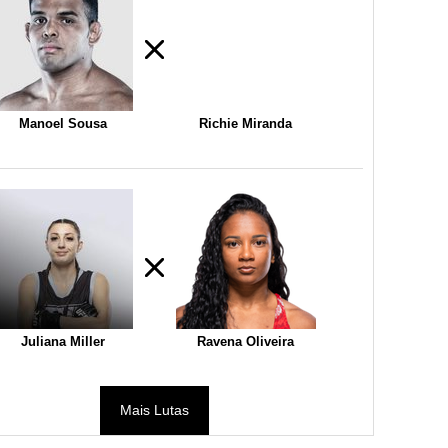
Manoel Sousa
Richie Miranda
Juliana Miller
Ravena Oliveira
Mais Lutas