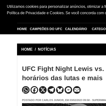
Utilizamos cookies para personalizar anúncios, otimizar a 
Política de Privacidade e Cookies. Se você concorda com os
HOME
CAMPEÕES DO UFC
CALENDÁRIO
CATEGO
HOME
/
NOTÍCIAS
UFC Fight Night Lewis vs. 
horários das lutas e mais
POSTADO POR
CARLOS JUNIOR
, EM 03/02/2023 09:58 - SUPERMM