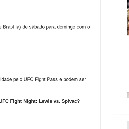
de Brasília) de sábado para domingo com o
vidade pelo UFC Fight Pass e podem ser
 UFC Fight Night: Lewis vs. Spivac?