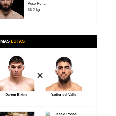
Peso Pena
66,2 kg
IMAS
LUTAS
Darren Elkins
Yadier del Valle