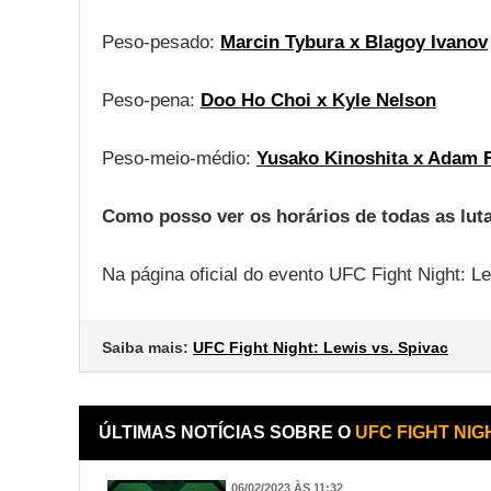
Peso-pesado:
Marcin Tybura x Blagoy Ivanov
Peso-pena:
Doo Ho Choi x Kyle Nelson
Peso-meio-médio:
Yusako Kinoshita x Adam F
Como posso ver os horários de todas as lut
Na página oficial do evento UFC Fight Night:
Saiba mais:
UFC Fight Night: Lewis vs. Spivac
ÚLTIMAS NOTÍCIAS SOBRE O
UFC FIGHT NIGH
06/02/2023 ÀS 11:32