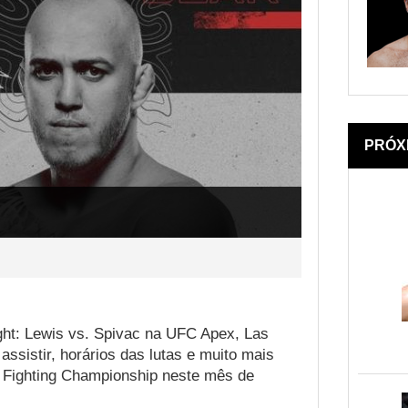
PRÓX
ght: Lewis vs. Spivac na UFC Apex, Las
ssistir, horários das lutas e muito mais
te Fighting Championship neste mês de