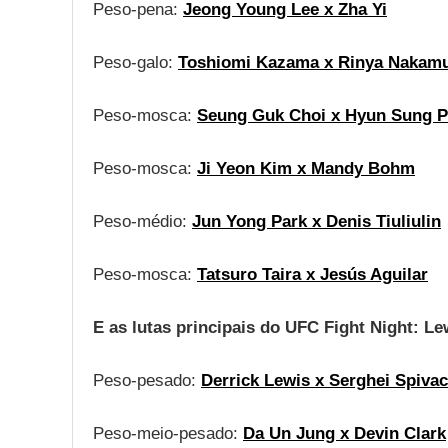
Peso-pena:
Jeong Young Lee x Zha Yi
Peso-galo:
Toshiomi Kazama x Rinya Nakam
Peso-mosca:
Seung Guk Choi x Hyun Sung P
Peso-mosca:
Ji Yeon Kim x Mandy Bohm
Peso-médio:
Jun Yong Park x Denis Tiuliulin
Peso-mosca:
Tatsuro Taira x Jesús Aguilar
E as lutas principais do UFC Fight Night: Le
Peso-pesado:
Derrick Lewis x Serghei Spivac
Peso-meio-pesado:
Da Un Jung x Devin Clark