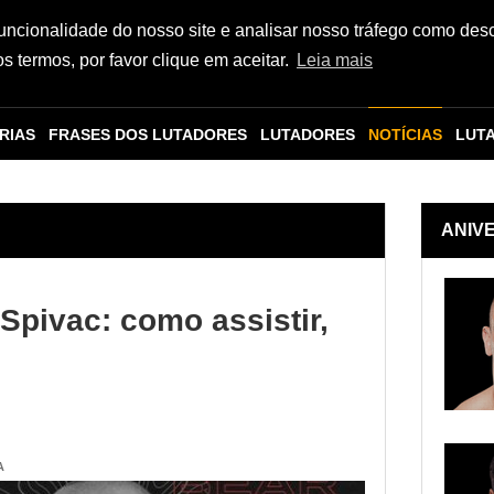
funcionalidade do nosso site e analisar nosso tráfego como des
 termos, por favor clique em aceitar.
Leia mais
RIAS
FRASES DOS LUTADORES
LUTADORES
NOTÍCIAS
LUT
ANIV
Spivac: como assistir,
A