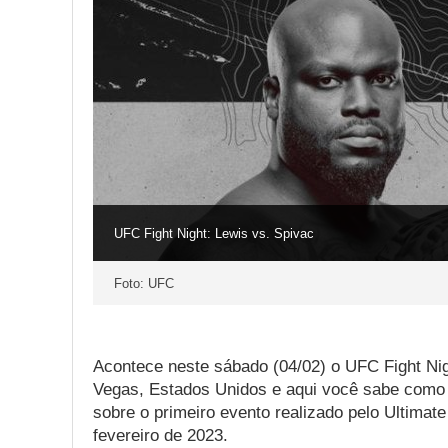
UFC Fight Night: Lewis vs. Spivac
Foto: UFC
Acontece neste sábado (04/02) o UFC Fight Ni
Vegas, Estados Unidos e aqui você sabe como a
sobre o primeiro evento realizado pelo Ultima
fevereiro de 2023.