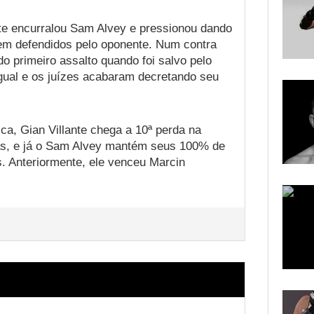
ante encurralou Sam Alvey e pressionou dando
bem defendidos pelo oponente. Num contra
do primeiro assalto quando foi salvo pelo
igual e os juízes acabaram decretando seu
a, Gian Villante chega a 10ª perda na
das, e já o Sam Alvey mantém seus 100% de
. Anteriormente, ele venceu Marcin