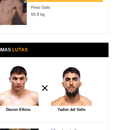
Peso Galo
65,8 kg
IMAS
LUTAS
Darren Elkins
Yadier del Valle