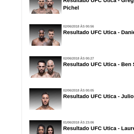
Resultado UFC Utica - Grego
Pichel
02/06/2018 ÀS 00:56
Resultado UFC Utica - Danie
02/06/2018 ÀS 00:27
Resultado UFC Utica - Ben 
02/06/2018 ÀS 00:05
Resultado UFC Utica - Juli
01/06/2018 ÀS 23:06
Resultado UFC Utica - Lau