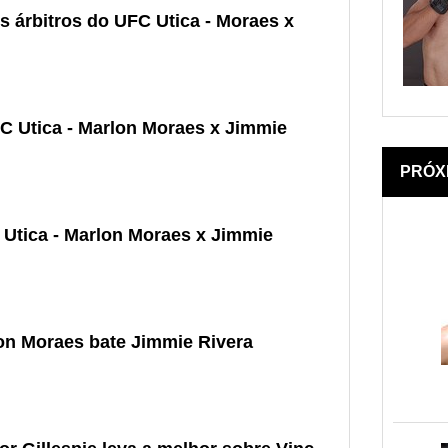
 árbitros do UFC Utica - Moraes x
 Utica - Marlon Moraes x Jimmie
PRÓX
Utica - Marlon Moraes x Jimmie
on Moraes bate Jimmie Rivera