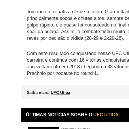
Tomando a iniciativa desde o início, Gian Vill
principalmente socos e chutes altos, sempre 
golpe rápido, ele quase foi nocauteado no final 
soar da buzina. Assim, o combate ficou muito 
revés por decisão dividida (28-29 e 2x29-28).
Com este resultado conquistado nesse UFC Utic
carreira e continua com 16 vitórias conquista
aproveitamento em 2018 chegando a 33 vitórias
Prachnio por nocaute no round 1.
Saiba mais:
UFC Utica
ÚLTIMAS NOTÍCIAS SOBRE O
UFC UTICA