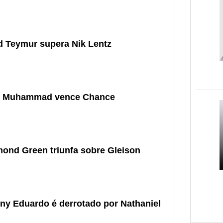
d Teymur supera Nik Lentz
lal Muhammad vence Chance
ond Green triunfa sobre Gleison
ny Eduardo é derrotado por Nathaniel