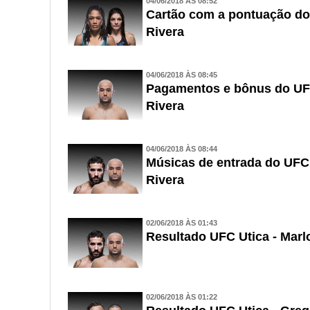
04/06/2018 ÀS 08:52
Cartão com a pontuação dos
Rivera
04/06/2018 ÀS 08:45
Pagamentos e bônus do UFC
Rivera
04/06/2018 ÀS 08:44
Músicas de entrada do UFC 
Rivera
02/06/2018 ÀS 01:43
Resultado UFC Utica - Marl
02/06/2018 ÀS 01:22