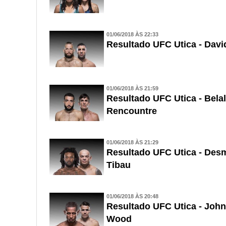
01/06/2018 ÀS 22:33
Resultado UFC Utica - Davi
01/06/2018 ÀS 21:59
Resultado UFC Utica - Be
Rencountre
01/06/2018 ÀS 21:29
Resultado UFC Utica - Desm
Tibau
01/06/2018 ÀS 20:48
Resultado UFC Utica - John
Wood