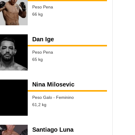
Peso Pena
66 kg
Dan Ige
Peso Pena
65 kg
Nina Milosevic
Peso Galo - Feminino
61,2 kg
Santiago Luna