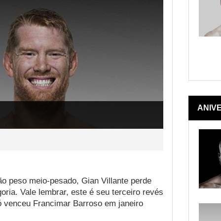
ANIV
ão peso meio-pesado, Gian Villante perde
ria. Vale lembrar, este é seu terceiro revés
ó venceu Francimar Barroso em janeiro