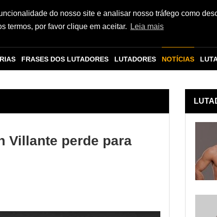
funcionalidade do nosso site e analisar nosso tráfego como des
 termos, por favor clique em aceitar.
Leia mais
RIAS
FRASES DOS LUTADORES
LUTADORES
NOTÍCIAS
LUT
LUTA
 Villante perde para