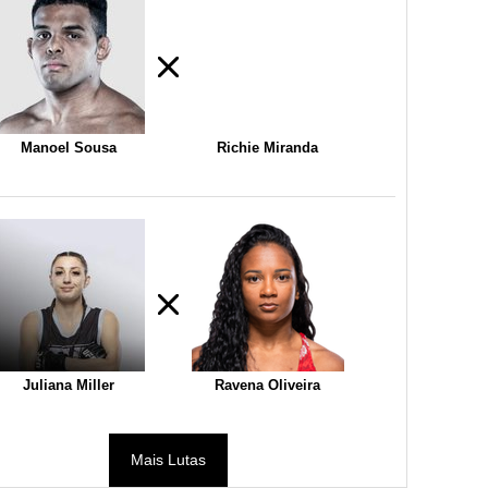
Manoel Sousa
Richie Miranda
Juliana Miller
Ravena Oliveira
Mais Lutas