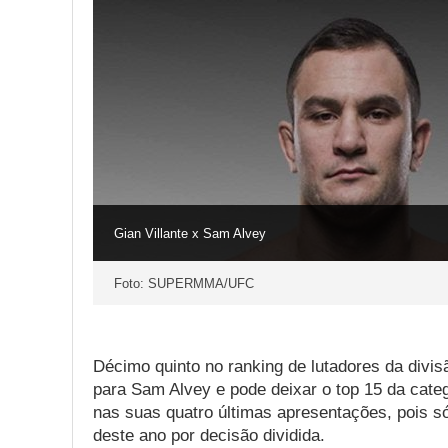
Gian Villante x Sam Alvey
Foto: SUPERMMA/UFC
Décimo quinto no ranking de lutadores da divis
para Sam Alvey e pode deixar o top 15 da catego
nas suas quatro últimas apresentações, pois s
deste ano por decisão dividida.