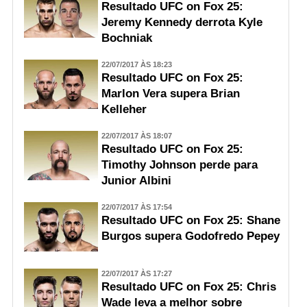
Resultado UFC on Fox 25:
Jeremy Kennedy derrota Kyle
Bochniak
22/07/2017 ÀS 18:23
Resultado UFC on Fox 25:
Marlon Vera supera Brian
Kelleher
22/07/2017 ÀS 18:07
Resultado UFC on Fox 25:
Timothy Johnson perde para
Junior Albini
22/07/2017 ÀS 17:54
Resultado UFC on Fox 25: Shane
Burgos supera Godofredo Pepey
22/07/2017 ÀS 17:27
Resultado UFC on Fox 25: Chris
Wade leva a melhor sobre