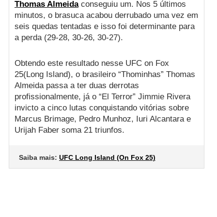
Thomas Almeida
conseguiu um. Nos 5 últimos
minutos, o brasuca acabou derrubado uma vez em
seis quedas tentadas e isso foi determinante para
a perda (29-28, 30-26, 30-27).
Obtendo este resultado nesse UFC on Fox
25(Long Island), o brasileiro “Thominhas” Thomas
Almeida passa a ter duas derrotas
profissionalmente, já o “El Terror” Jimmie Rivera
invicto a cinco lutas conquistando vitórias sobre
Marcus Brimage, Pedro Munhoz, Iuri Alcantara e
Urijah Faber soma 21 triunfos.
Saiba mais:
UFC Long Island (On Fox 25)