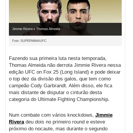
Jimmie Rivera x Thomas Almeida
Foto: SUPERMMA/UFC
Fazendo sua primeira luta nesta temporada,
Thomas Almeida não derrota Jimmie Rivera nessa
edição UFC on Fox 25 (Long Island) e pode deixar
o top dez da divisão dos galos, que tem como
campeão Cody Garbrandt. Além disso, ele fica
mais distante de disputar o cinturão desta
categoria do Ultimate Fighting Championship.
Num combate com vários knockdows,
Jimmie
Rivera
deu dois no primeiro round e esteve
próximo do nocaute, mas durante o segundo