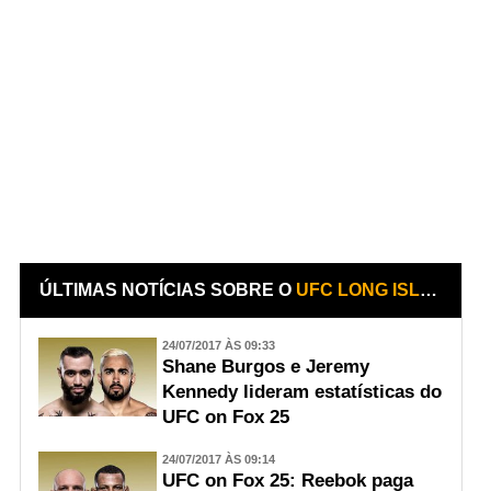
ÚLTIMAS NOTÍCIAS SOBRE O
UFC LONG ISLAND (ON FOX 25)
24/07/2017 ÀS 09:33
Shane Burgos e Jeremy
Kennedy lideram estatísticas do
UFC on Fox 25
24/07/2017 ÀS 09:14
UFC on Fox 25: Reebok paga