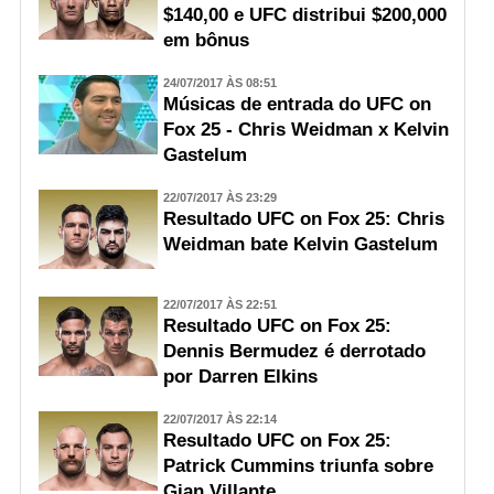
$140,00 e UFC distribui $200,000
em bônus
24/07/2017 ÀS 08:51
Músicas de entrada do UFC on
Fox 25 - Chris Weidman x Kelvin
Gastelum
22/07/2017 ÀS 23:29
Resultado UFC on Fox 25: Chris
Weidman bate Kelvin Gastelum
22/07/2017 ÀS 22:51
Resultado UFC on Fox 25:
Dennis Bermudez é derrotado
por Darren Elkins
22/07/2017 ÀS 22:14
Resultado UFC on Fox 25:
Patrick Cummins triunfa sobre
Gian Villante