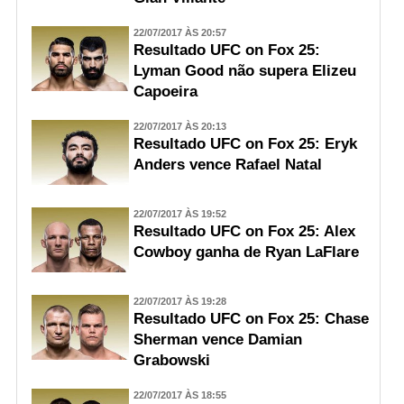
22/07/2017 ÀS 20:57
Resultado UFC on Fox 25:
Lyman Good não supera Elizeu
Capoeira
22/07/2017 ÀS 20:13
Resultado UFC on Fox 25: Eryk
Anders vence Rafael Natal
22/07/2017 ÀS 19:52
Resultado UFC on Fox 25: Alex
Cowboy ganha de Ryan LaFlare
22/07/2017 ÀS 19:28
Resultado UFC on Fox 25: Chase
Sherman vence Damian
Grabowski
22/07/2017 ÀS 18:55