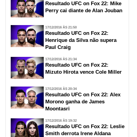
Resultado UFC on Fox 22: Mike
Perry cai diante de Alan Jouban
17/12/2016 ÀS 21:50
Resultado UFC on Fox 22:
Henrique da Silva não supera
Paul Craig
17/12/2016 ÀS 21:34
Resultado UFC on Fox 22:
Mizuto Hirota vence Cole Miller
17/12/2016 ÀS 20:34
Resultado UFC on Fox 22: Alex
Morono ganha de James
Moontasri
17/12/2016 ÀS 19:32
Resultado UFC on Fox 22: Leslie
Smith derrota Irene Aldana