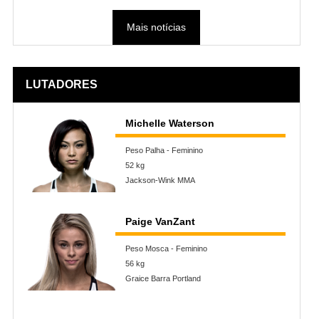
Mais notícias
LUTADORES
Michelle Waterson
Peso Palha - Feminino
52 kg
Jackson-Wink MMA
Paige VanZant
Peso Mosca - Feminino
56 kg
Graice Barra Portland