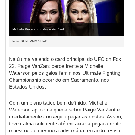
Michelle Waterson x Paige VanZant
Foto: SUPERMMA/UFC
Na última valendo o card principal do UFC on Fox
22, Paige VanZant perde frente a Michelle
Waterson pelos galos femininos Ultimate Fighting
Championship ocorrido em Sacramento, nos
Estados Unidos.
Com um plano tático bem definido, Michelle
Waterson aplicou a queda sobre Paige VanZant e
imediatamente conseguiu pegar as costas. Assim,
teve calma suficiente até encaixar a pegada rente
o pescoço e mesmo a adversária tentando resistir