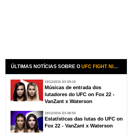
ÚLTIMAS NOTÍCIAS SOBRE O
UFC FIGHT NIGHT - PAIGE VANZANT X MICHELLE WATERSON
19/12/2016 ÀS 09:16
Músicas de entrada dos
lutadores do UFC on Fox 22 -
VanZant x Waterson
19/12/2016 ÀS 08:50
Estatísticas das lutas do UFC on
Fox 22 - VanZant x Waterson