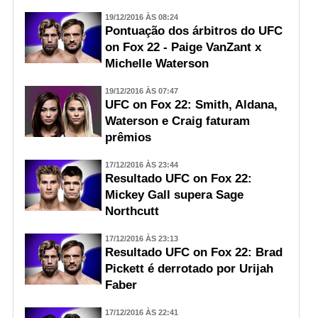
19/12/2016 ÀS 08:24
Pontuação dos árbitros do UFC
on Fox 22 - Paige VanZant x
Michelle Waterson
19/12/2016 ÀS 07:47
UFC on Fox 22: Smith, Aldana,
Waterson e Craig faturam
prêmios
17/12/2016 ÀS 23:44
Resultado UFC on Fox 22:
Mickey Gall supera Sage
Northcutt
17/12/2016 ÀS 23:13
Resultado UFC on Fox 22: Brad
Pickett é derrotado por Urijah
Faber
17/12/2016 ÀS 22:41