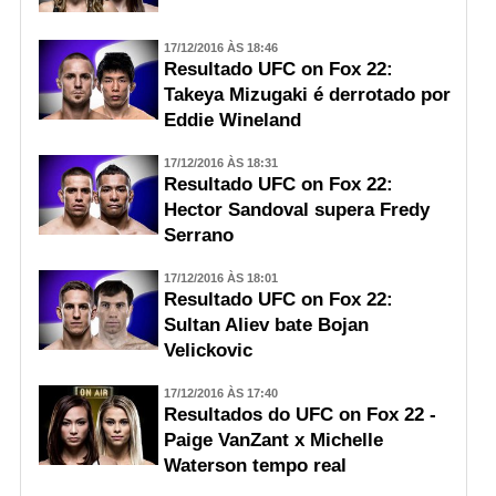
17/12/2016 ÀS 18:46
Resultado UFC on Fox 22:
Takeya Mizugaki é derrotado por
Eddie Wineland
17/12/2016 ÀS 18:31
Resultado UFC on Fox 22:
Hector Sandoval supera Fredy
Serrano
17/12/2016 ÀS 18:01
Resultado UFC on Fox 22:
Sultan Aliev bate Bojan
Velickovic
17/12/2016 ÀS 17:40
Resultados do UFC on Fox 22 -
Paige VanZant x Michelle
Waterson tempo real