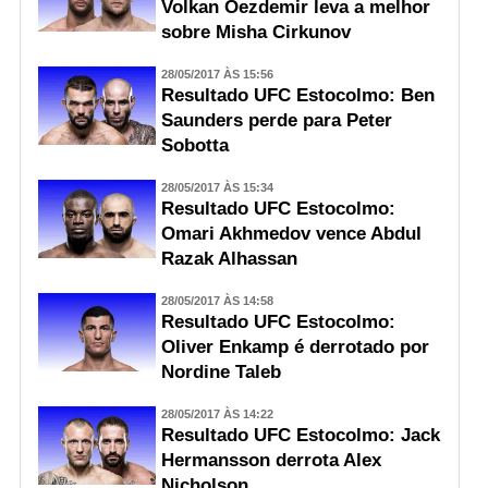
Volkan Oezdemir leva a melhor
sobre Misha Cirkunov
28/05/2017 ÀS 15:56
Resultado UFC Estocolmo: Ben
Saunders perde para Peter
Sobotta
28/05/2017 ÀS 15:34
Resultado UFC Estocolmo:
Omari Akhmedov vence Abdul
Razak Alhassan
28/05/2017 ÀS 14:58
Resultado UFC Estocolmo:
Oliver Enkamp é derrotado por
Nordine Taleb
28/05/2017 ÀS 14:22
Resultado UFC Estocolmo: Jack
Hermansson derrota Alex
Nicholson