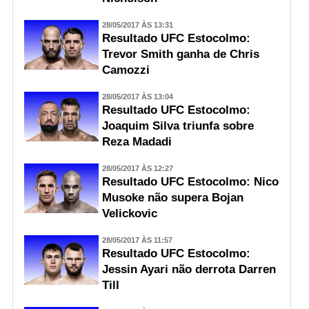
28/05/2017 ÀS 13:31
Resultado UFC Estocolmo:
Trevor Smith ganha de Chris
Camozzi
28/05/2017 ÀS 13:04
Resultado UFC Estocolmo:
Joaquim Silva triunfa sobre
Reza Madadi
28/05/2017 ÀS 12:27
Resultado UFC Estocolmo: Nico
Musoke não supera Bojan
Velickovic
28/05/2017 ÀS 11:57
Resultado UFC Estocolmo:
Jessin Ayari não derrota Darren
Till