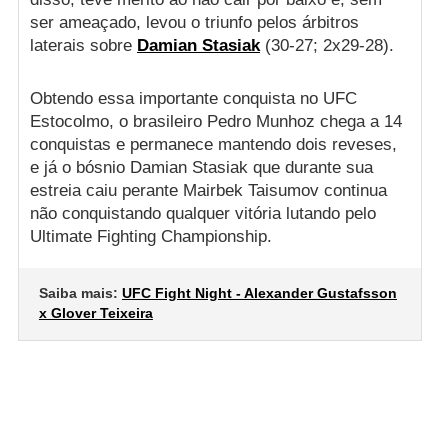
ser ameaçado, levou o triunfo pelos árbitros
laterais sobre
Damian Stasiak
(30-27; 2x29-28).
Obtendo essa importante conquista no UFC
Estocolmo, o brasileiro Pedro Munhoz chega a 14
conquistas e permanece mantendo dois reveses,
e já o bósnio Damian Stasiak que durante sua
estreia caiu perante Mairbek Taisumov continua
não conquistando qualquer vitória lutando pelo
Ultimate Fighting Championship.
Saiba mais:
UFC Fight Night - Alexander Gustafsson
x Glover Teixeira