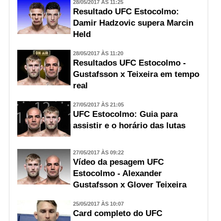
28/05/2017 ÀS 11:25
Resultado UFC Estocolmo:
Damir Hadzovic supera Marcin
Held
28/05/2017 ÀS 11:20
Resultados UFC Estocolmo -
Gustafsson x Teixeira em tempo
real
27/05/2017 ÀS 21:05
UFC Estocolmo: Guia para
assistir e o horário das lutas
27/05/2017 ÀS 09:22
Vídeo da pesagem UFC
Estocolmo - Alexander
Gustafsson x Glover Teixeira
25/05/2017 ÀS 10:07
Card completo do UFC