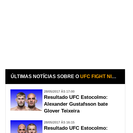
ÚLTIMAS NOTÍCIAS SOBRE O
UFC FIGHT NIGHT - ALEXANDER GUSTAFSSON X GLOVER TEIXEIRA
28/05/2017 ÀS 17:00
Resultado UFC Estocolmo:
Alexander Gustafsson bate
Glover Teixeira
28/05/2017 ÀS 16:15
Resultado UFC Estocolmo: