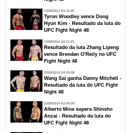
23/08/2014 ÀS 11:05
Tyron Woodley vence Dong
Hyun Kim - Resultado da luta do
UFC Fight Night 48
23/08/2014 ÀS 11:03
Resultado da luta Zhang Lipeng
vence Brendan O'Reily no UFC
Fight Night 48
23/08/2014 ÀS 09:08
Wang Sai ganha Danny Mitchell -
Resultado da luta do UFC Fight
Night 48
23/08/2014 ÀS 09:06
Alberto Mina supera Shinsho
Anzai - Resultado da luta do
UFC Fight Night 48