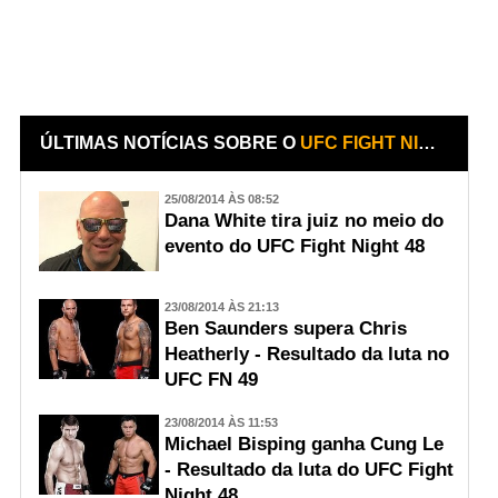
ÚLTIMAS NOTÍCIAS SOBRE O
UFC FIGHT NIGHT BISPING VS. LE
25/08/2014 ÀS 08:52
Dana White tira juiz no meio do
evento do UFC Fight Night 48
23/08/2014 ÀS 21:13
Ben Saunders supera Chris
Heatherly - Resultado da luta no
UFC FN 49
23/08/2014 ÀS 11:53
Michael Bisping ganha Cung Le
- Resultado da luta do UFC Fight
Night 48