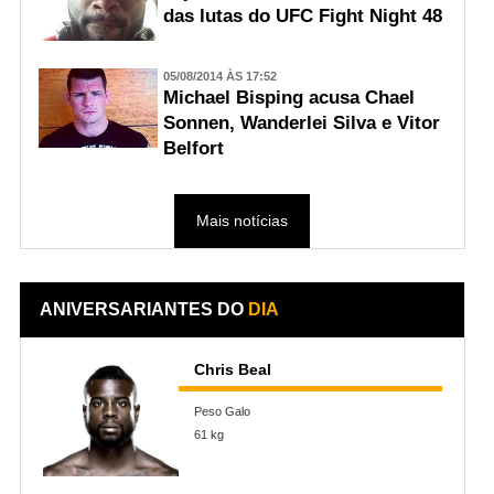
das lutas do UFC Fight Night 48
05/08/2014 ÀS 17:52
Michael Bisping acusa Chael
Sonnen, Wanderlei Silva e Vitor
Belfort
Mais notícias
ANIVERSARIANTES DO
DIA
Chris Beal
Peso Galo
61 kg