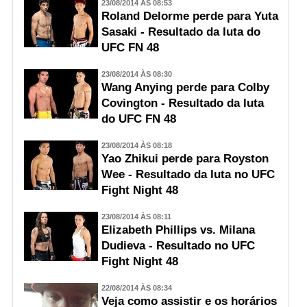
23/08/2014 ÀS 08:53
Roland Delorme perde para Yuta
Sasaki - Resultado da luta do
UFC FN 48
23/08/2014 ÀS 08:30
Wang Anying perde para Colby
Covington - Resultado da luta
do UFC FN 48
23/08/2014 ÀS 08:18
Yao Zhikui perde para Royston
Wee - Resultado da luta no UFC
Fight Night 48
23/08/2014 ÀS 08:11
Elizabeth Phillips vs. Milana
Dudieva - Resultado no UFC
Fight Night 48
22/08/2014 ÀS 08:34
Veja como assistir e os horários