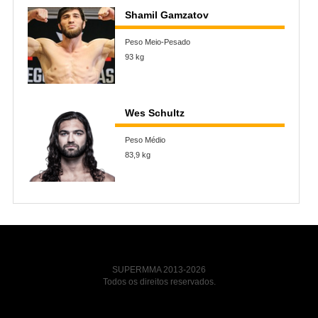
Shamil Gamzatov
Peso Meio-Pesado
93 kg
Wes Schultz
Peso Médio
83,9 kg
SUPERMMA 2013-2026
Todos os direitos reservados.