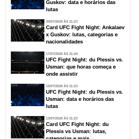
Guskov: data e horários das
lutas
20/07/2026 ÀS 11:23
Card UFC Fight Night: Ankalaev
x Guskov: lutas, categorias e
nacionalidades
17/07/2026 ÀS 11:24
UFC Fight Night: du Plessis vs.
Usman: que horas começa e
onde assistir
15/07/2026 ÀS 11:23
UFC Fight Night: du Plessis vs.
Usman: data e horários das
lutas
13/07/2026 ÀS 11:23
Card UFC Fight Night: du
Plessis vs Usman: lutas,
categorias e mais