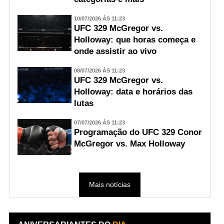
10/07/2026 ÀS 11:23
UFC 329 McGregor vs.
Holloway: que horas começa e
onde assistir ao vivo
08/07/2026 ÀS 11:23
UFC 329 McGregor vs.
Holloway: data e horários das
lutas
07/07/2026 ÀS 11:23
Programação do UFC 329 Conor
McGregor vs. Max Holloway
Mais notícias