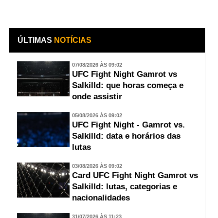
ÚLTIMAS
NOTÍCIAS
07/08/2026 ÀS 09:02
UFC Fight Night Gamrot vs
Salkilld: que horas começa e
onde assistir
05/08/2026 ÀS 09:02
UFC Fight Night - Gamrot vs.
Salkilld: data e horários das
lutas
03/08/2026 ÀS 09:02
Card UFC Fight Night Gamrot vs
Salkilld: lutas, categorias e
nacionalidades
31/07/2026 ÀS 11:23