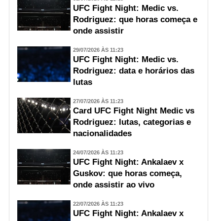
UFC Fight Night: Medic vs.
Rodriguez: que horas começa e
onde assistir
29/07/2026 ÀS 11:23
UFC Fight Night: Medic vs.
Rodriguez: data e horários das
lutas
27/07/2026 ÀS 11:23
Card UFC Fight Night Medic vs
Rodriguez: lutas, categorias e
nacionalidades
24/07/2026 ÀS 11:23
UFC Fight Night: Ankalaev x
Guskov: que horas começa,
onde assistir ao vivo
22/07/2026 ÀS 11:23
UFC Fight Night: Ankalaev x