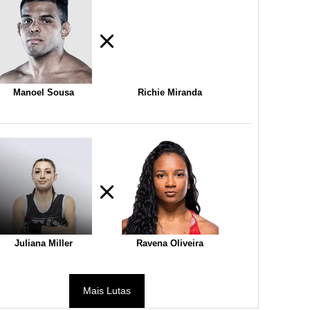
Manoel Sousa
Richie Miranda
Juliana Miller
Ravena Oliveira
Mais Lutas