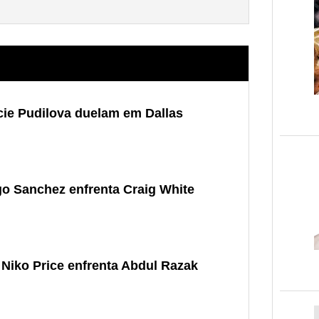
cie Pudilova duelam em Dallas
o Sanchez enfrenta Craig White
 Niko Price enfrenta Abdul Razak