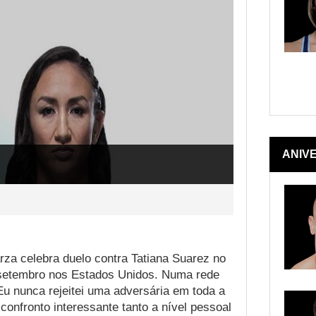
ANIV
za celebra duelo contra Tatiana Suarez no
 setembro nos Estados Unidos. Numa rede
Eu nunca rejeitei uma adversária em toda a
confronto interessante tanto a nível pessoal