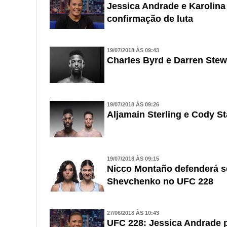
Jessica Andrade e Karoli
confirmação de luta
19/07/2018 ÀS 09:43
Charles Byrd e Darren Stew
19/07/2018 ÀS 09:26
Aljamain Sterling e Cody 
19/07/2018 ÀS 09:15
Nicco Montaño defenderá se
Shevchenko no UFC 228
27/06/2018 ÀS 10:43
UFC 228: Jessica Andrade p