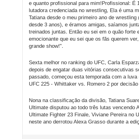
e quanto profissional para mim!Profissional: É
lutadora credenciada no wrestling, Ela é uma m
Tatiana desde o meu primeiro ano de wrestling (
desde 3 anos), e éramos amigas, saíamos junta
treinados juntas. Então eu sei em o quão forte e
emocionante que eu sei que os fãs querem ver,
grande show!”.
Sexta melhor no ranking do UFC, Carla Esparz
depois de engatar duas vitórias consecutivas 
passado, começou esta temporada com a luva 
UFC 225 - Whittaker vs. Romero 2 por decisão 
Nona na classificação da divisão, Tatiana Su
Ultimate disputou ao todo três lutas vencend
Ultimate Fighter 23 Finale, Viviane Pereira no U
neste ano derrotou Alexa Grasso durante a edi