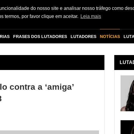
funcionalidade do nosso site e analisar nosso tráfego como des
 termos, por favor clique em aceitar.
Leia mais
RIAS
FRASES DOS LUTADORES
LUTADORES
NOTÍCIAS
LUT
LUTA
lo contra a ‘amiga’
8