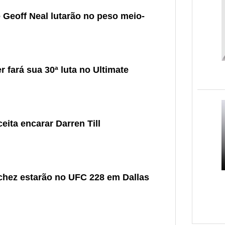
Geoff Neal lutarão no peso meio-
r fará sua 30ª luta no Ultimate
ita encarar Darren Till
chez estarão no UFC 228 em Dallas