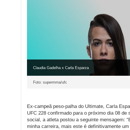
Claudia Gadelha x Carla Esparza
Foto: supermma/ufc
Ex-campeã peso-palha do Ultimate, Carla Espar
UFC 228 confirmado para o próximo dia 08 de
social, a atleta postou a seguinte mensagem: “
minha carreira, mais este é definitivamente um 