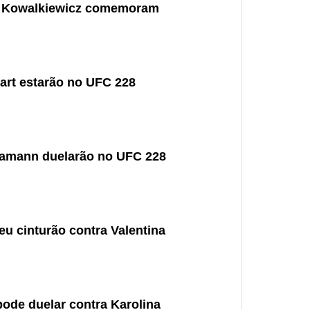
na Kowalkiewicz comemoram
art estarão no UFC 228
Stamann duelarão no UFC 228
u cinturão contra Valentina
ode duelar contra Karolina