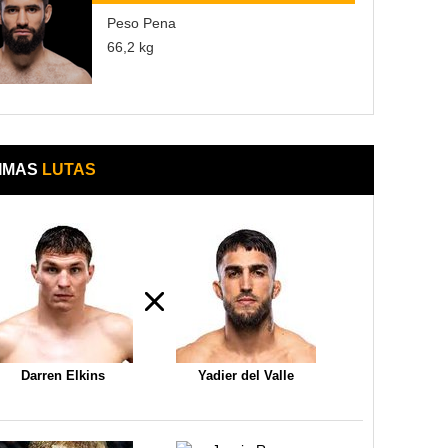
Peso Pena
66,2 kg
IMAS
LUTAS
Darren Elkins
Yadier del Valle