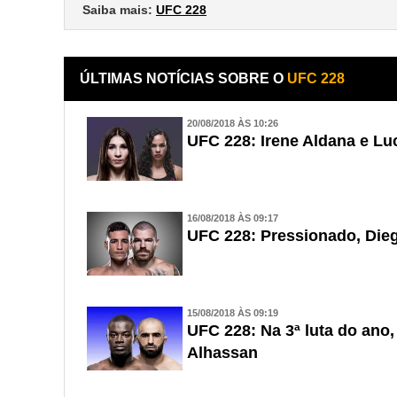
Saiba mais:
UFC 228
ÚLTIMAS NOTÍCIAS SOBRE O
UFC 228
20/08/2018 ÀS 10:26
UFC 228: Irene Aldana e Lu
16/08/2018 ÀS 09:17
UFC 228: Pressionado, Dieg
15/08/2018 ÀS 09:19
UFC 228: Na 3ª luta do ano,
Alhassan