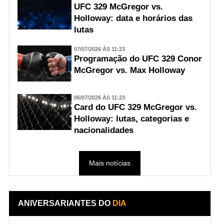
UFC 329 McGregor vs.
Holloway: data e horários das
lutas
07/07/2026 ÀS 11:23
Programação do UFC 329 Conor
McGregor vs. Max Holloway
06/07/2026 ÀS 11:23
Card do UFC 329 McGregor vs.
Holloway: lutas, categorias e
nacionalidades
Mais notícias
ANIVERSARIANTES DO
DIA