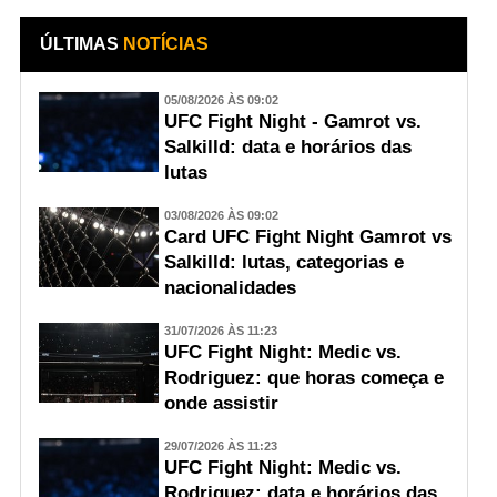
ÚLTIMAS
NOTÍCIAS
05/08/2026 ÀS 09:02
UFC Fight Night - Gamrot vs.
Salkilld: data e horários das
lutas
03/08/2026 ÀS 09:02
Card UFC Fight Night Gamrot vs
Salkilld: lutas, categorias e
nacionalidades
31/07/2026 ÀS 11:23
UFC Fight Night: Medic vs.
Rodriguez: que horas começa e
onde assistir
29/07/2026 ÀS 11:23
UFC Fight Night: Medic vs.
Rodriguez: data e horários das