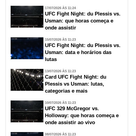
17/07/2026 ÀS 11:24
UFC Fight Night: du Plessis vs.
Usman: que horas começa e
onde assistir
15/07/2026 ÀS 11:23
UFC Fight Night: du Plessis vs.
Usman: data e horários das
lutas
13/07/2026 ÀS 11:23
Card UFC Fight Night: du
Plessis vs Usman: lutas,
categorias e mais
10/07/2026 ÀS 11:23
UFC 329 McGregor vs.
Holloway: que horas começa e
onde assistir ao vivo
08/07/2026 ÀS 11:23