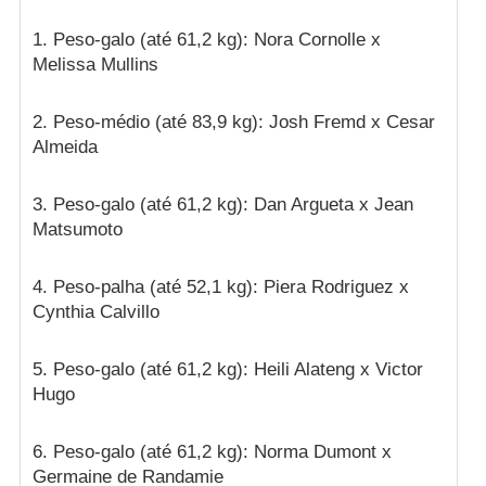
1. Peso-galo (até 61,2 kg): Nora Cornolle x
Melissa Mullins
2. Peso-médio (até 83,9 kg): Josh Fremd x Cesar
Almeida
3. Peso-galo (até 61,2 kg): Dan Argueta x Jean
Matsumoto
4. Peso-palha (até 52,1 kg): Piera Rodriguez x
Cynthia Calvillo
5. Peso-galo (até 61,2 kg): Heili Alateng x Victor
Hugo
6. Peso-galo (até 61,2 kg): Norma Dumont x
Germaine de Randamie