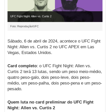
UFC Fight Night: Allen vs. Curtis 2
Foto: Reprodução/UFC
Sábado, 6 de abril de 2024, acontece o UFC Fight
Night: Allen vs. Curtis 2 no UFC APEX em Las
Vegas, Estados Unidos.
Card completo
: o UFC Fight Night: Allen vs.
Curtis 2 terá 13 lutas, sendo um peso meio-médio,
quatro peso-galo, dois peso-leve, dois peso-
médio, um peso-palha, dois peso-pena e um peso-
pesado.
Quem luta no card preliminar do UFC Fight
Night: Allen vs. Curtis 2