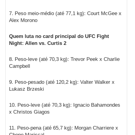
7. Peso meio-médio (até 77,1 kg): Court McGee x
Alex Morono
Quem luta no card principal do UFC Fight
Night: Allen vs. Curtis 2
8. Peso-leve (até 70,3 kg): Trevor Peek x Charlie
Campbell
9. Peso-pesado (até 120,2 kg): Valter Walker x
Lukasz Brzeski
10. Peso-leve (até 70,3 kg): Ignacio Bahamondes
x Christos Giagos
11. Peso-pena (até 65,7 kg): Morgan Charriere x
Chepe Mariscal