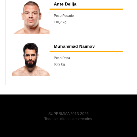
Ante Delija
Peso Pesado
110,7 kg
Muhammad Naimov
Peso Pena
66,2 kg
SUPERMMA 2013-2026
Todos os direitos reservados.