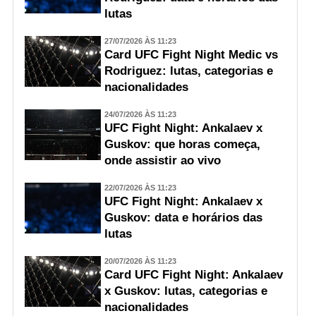
lutas
27/07/2026 ÀS 11:23
Card UFC Fight Night Medic vs
Rodriguez: lutas, categorias e
nacionalidades
24/07/2026 ÀS 11:23
UFC Fight Night: Ankalaev x
Guskov: que horas começa,
onde assistir ao vivo
22/07/2026 ÀS 11:23
UFC Fight Night: Ankalaev x
Guskov: data e horários das
lutas
20/07/2026 ÀS 11:23
Card UFC Fight Night: Ankalaev
x Guskov: lutas, categorias e
nacionalidades