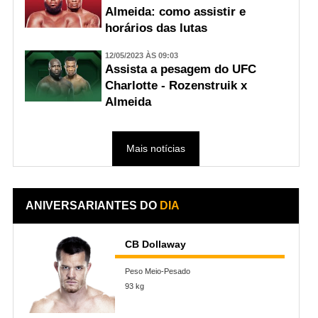
Almeida: como assistir e
horários das lutas
12/05/2023 ÀS 09:03
Assista a pesagem do UFC
Charlotte - Rozenstruik x
Almeida
Mais notícias
ANIVERSARIANTES DO
DIA
CB Dollaway
Peso Meio-Pesado
93 kg