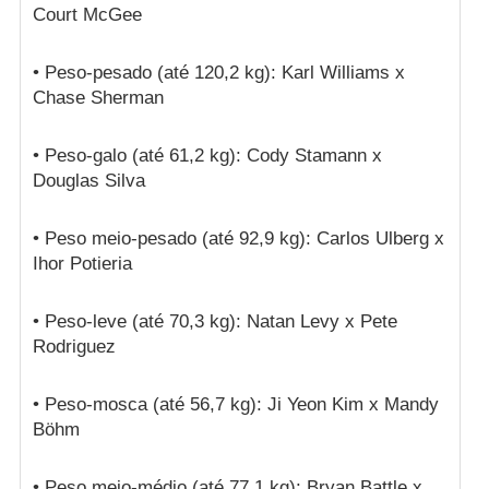
Court McGee
• Peso-pesado (até 120,2 kg): Karl Williams x
Chase Sherman
• Peso-galo (até 61,2 kg): Cody Stamann x
Douglas Silva
• Peso meio-pesado (até 92,9 kg): Carlos Ulberg x
Ihor Potieria
• Peso-leve (até 70,3 kg): Natan Levy x Pete
Rodriguez
• Peso-mosca (até 56,7 kg): Ji Yeon Kim x Mandy
Böhm
• Peso meio-médio (até 77,1 kg): Bryan Battle x