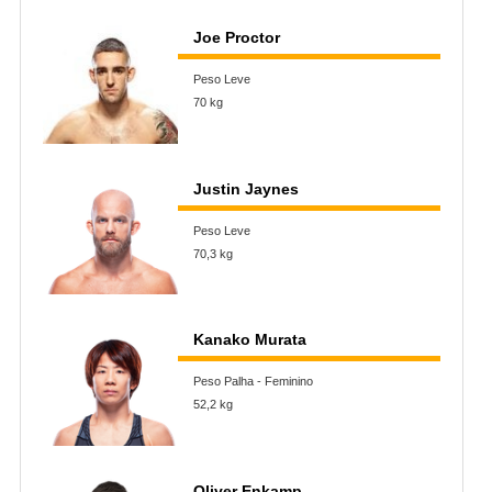
Joe Proctor
Peso Leve
70 kg
Justin Jaynes
Peso Leve
70,3 kg
Kanako Murata
Peso Palha - Feminino
52,2 kg
Oliver Enkamp