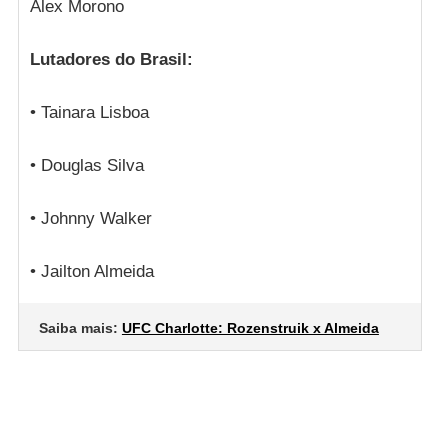
Alex Morono
Lutadores do Brasil:
• Tainara Lisboa
• Douglas Silva
• Johnny Walker
• Jailton Almeida
Saiba mais:
UFC Charlotte: Rozenstruik x Almeida