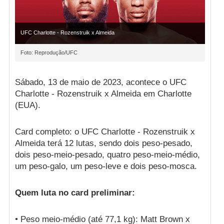
UFC Charlotte - Rozenstruik x Almeida
Foto: Reprodução/UFC
Sábado, 13 de maio de 2023, acontece o UFC
Charlotte - Rozenstruik x Almeida em Charlotte
(EUA).
Card completo: o UFC Charlotte - Rozenstruik x
Almeida terá 12 lutas, sendo dois peso-pesado,
dois peso-meio-pesado, quatro peso-meio-médio,
um peso-galo, um peso-leve e dois peso-mosca.
Quem luta no card preliminar:
• Peso meio-médio (até 77,1 kg): Matt Brown x