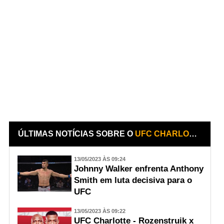
ÚLTIMAS NOTÍCIAS SOBRE O
UFC CHARLOTTE: ROZENSTRUIK X ALMEIDA
13/05/2023 ÀS 09:24
Johnny Walker enfrenta Anthony
Smith em luta decisiva para o
UFC
13/05/2023 ÀS 09:22
UFC Charlotte - Rozenstruik x