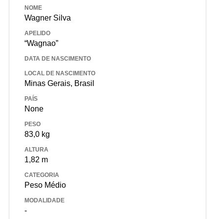
NOME
Wagner Silva
APELIDO
“Wagnao”
DATA DE NASCIMENTO
LOCAL DE NASCIMENTO
Minas Gerais, Brasil
PAÍS
None
PESO
83,0 kg
ALTURA
1,82 m
CATEGORIA
Peso Médio
MODALIDADE
-