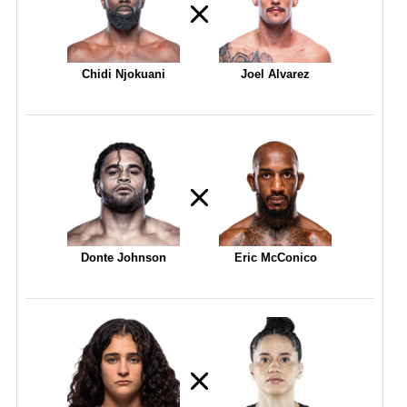
Chidi Njokuani
Joel Alvarez
Donte Johnson
Eric McConico