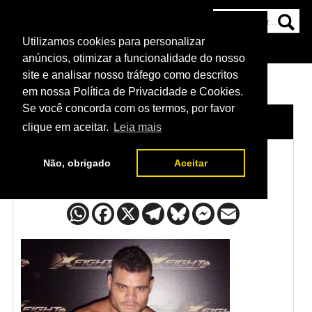
Utilizamos cookies para personalizar
HOME
CATEGORIAS
NOTÍCIAS
MAIS
anúncios, otimizar a funcionalidade do nosso
site e analisar nosso tráfego como descritos
em nossa Política de Privacidade e Cookies.
Se você concorda com os termos, por favor
HOME
/
LUTADORES
/
WAGNER SILVA
clique em aceitar.
Leia mais
Não, obrigado
Aceitar
Wagner Silva