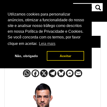
Utilizamos cookies para personalizar
HOME
CATEGORIAS
NOTÍCIAS
MAIS
anúncios, otimizar a funcionalidade do nosso
site e analisar nosso tráfego como descritos
em nossa Política de Privacidade e Cookies.
Se você concorda com os termos, por favor
HOME
/
LUTADORES
/
STEWART NICOLL
clique em aceitar.
Leia mais
Não, obrigado
Aceitar
Stewart Nicoll