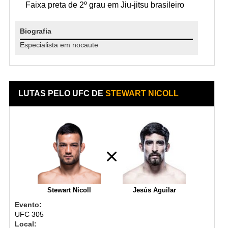
Faixa preta de 2º grau em Jiu-jitsu brasileiro
Biografia
Especialista em nocaute
LUTAS PELO UFC DE
STEWART NICOLL
Stewart Nicoll
Jesús Aguilar
Evento:
UFC 305
Local: