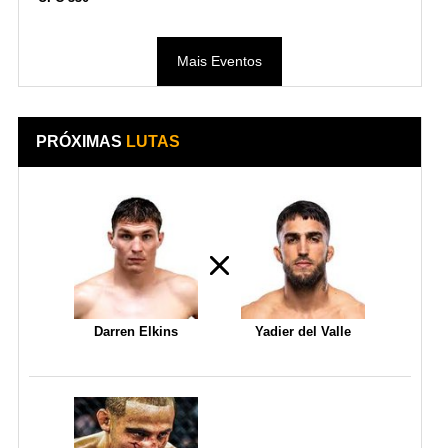
Mais Eventos
PRÓXIMAS
LUTAS
Darren Elkins
Yadier del Valle