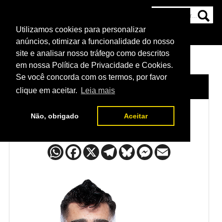
Utilizamos cookies para personalizar
HOME
CATEGORIAS
NOTÍCIAS
MAIS
anúncios, otimizar a funcionalidade do nosso
site e analisar nosso tráfego como descritos
em nossa Política de Privacidade e Cookies.
Se você concorda com os termos, por favor
HOME
/
LUTADORES
/
PETER BARRETT
clique em aceitar.
Leia mais
Não, obrigado
Aceitar
Peter Barrett