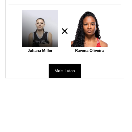
Juliana Miller
Ravena Oliveira
Mais Lutas