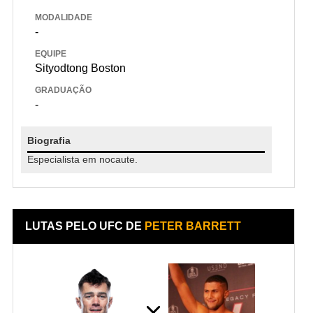
MODALIDADE
-
EQUIPE
Sityodtong Boston
GRADUAÇÃO
-
Biografia
Especialista em nocaute.
LUTAS PELO UFC DE
PETER BARRETT