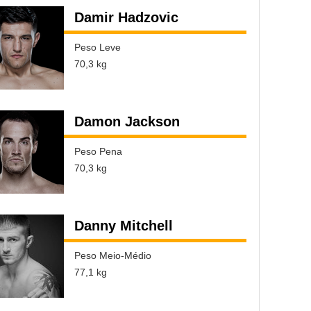
Damir Hadzovic
Peso Leve
70,3 kg
Damon Jackson
Peso Pena
70,3 kg
Danny Mitchell
Peso Meio-Médio
77,1 kg