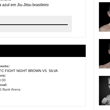
 azul em Jiu-Jitsu brasileiro
vento:
FC FIGHT NIGHT BROWN VS. SILVA
ora:
3:00
ocal:
S Bank Arena