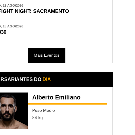
 22 AGO/2026
FIGHT NIGHT: SACRAMENTO
 15 AGO/2026
330
Mais Eventos
ERSARIANTES DO
DIA
Alberto Emiliano
Peso Médio
84 kg