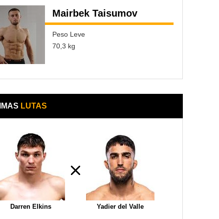
Mairbek Taisumov
Peso Leve
70,3 kg
IMAS
LUTAS
Darren Elkins
Yadier del Valle