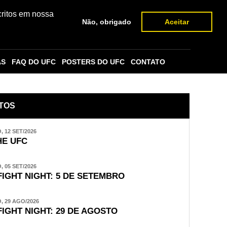
critos em nossa
Não, obrigado
Aceitar
AS
FAQ DO UFC
POSTERS DO UFC
CONTATO
TOS
 12 SET/2026
E UFC
 05 SET/2026
FIGHT NIGHT: 5 DE SETEMBRO
 29 AGO/2026
FIGHT NIGHT: 29 DE AGOSTO