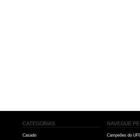
CATEGORIAS
NAVEGUE PE
Casado
Campeões do UF