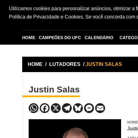
Utilizamos cookies para personalizar anúncios, otimizar a 
Política de Privacidade e Cookies. Se você concorda com os
HOME
CAMPEÕES DO UFC
CALENDÁRIO
CATEGO
HOME
/
LUTADORES
/
JUSTIN SALAS
Justin Salas
NOM
Just