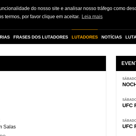
funcionalidade do nosso site e analisar nosso tráfego como des
 termos, por favor clique em aceitar.
Leia mais
RIAS
FRASES DOS LUTADORES
LUTADORES
NOTÍCIAS
LUT
EVEN
SÁBADO,
NOCH
SÁBADO,
UFC 
E
SÁBADO,
UFC 
in Salas