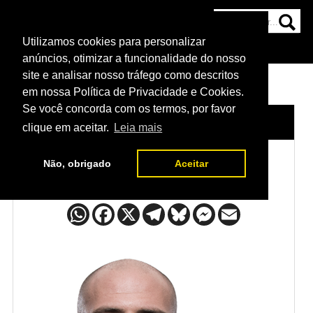
Utilizamos cookies para personalizar
HOME
CATEGORIAS
NOTÍCIAS
MAIS
anúncios, otimizar a funcionalidade do nosso
site e analisar nosso tráfego como descritos
em nossa Política de Privacidade e Cookies.
Se você concorda com os termos, por favor
HOME
/
LUTADORES
/
JORDAN JOHNSON
clique em aceitar.
Leia mais
Não, obrigado
Aceitar
Jordan Johnson