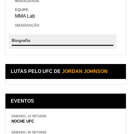
MODALIDADE
EQUIPE
MMA Lab
GRADUAÇÃO
Biografia
LUTAS PELO UFC DE
JORDAN JOHNSON
EVENTOS
SÁBADO, 12 SET/2026
NOCHE UFC
SÁBADO, 05 SET/2026