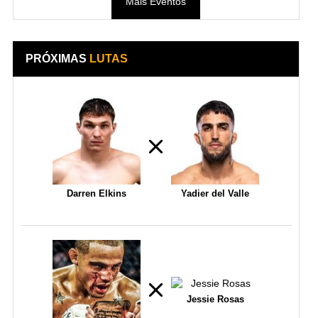
Mais Eventos
PRÓXIMAS
LUTAS
Darren Elkins
Yadier del Valle
Jessie Rosas