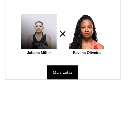
Juliana Miller
Ravena Oliveira
Mais Lutas