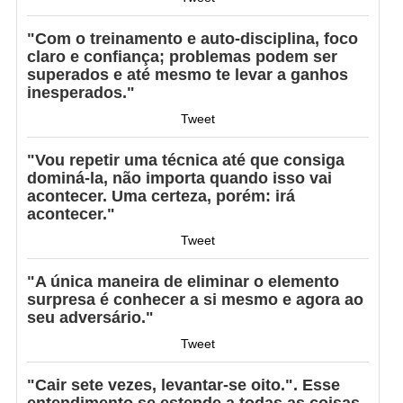
"Com o treinamento e auto-disciplina, foco
claro e confiança; problemas podem ser
superados e até mesmo te levar a ganhos
inesperados."
Tweet
"Vou repetir uma técnica até que consiga
dominá-la, não importa quando isso vai
acontecer. Uma certeza, porém: irá
acontecer."
Tweet
"A única maneira de eliminar o elemento
surpresa é conhecer a si mesmo e agora ao
seu adversário."
Tweet
"Cair sete vezes, levantar-se oito.". Esse
entendimento se estende a todas as coisas,