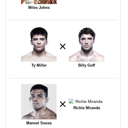
Miles Johns
Ty Miller
Billy Goff
Richie Miranda
Manoel Sousa