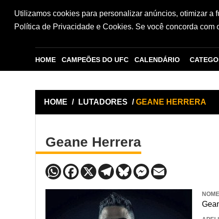
Utilizamos cookies para personalizar anúncios, otimizar a 
Política de Privacidade e Cookies. Se você concorda com os
HOME
CAMPEÕES DO UFC
CALENDÁRIO
CATEGO
HOME
/
LUTADORES
/
GEANE HERRERA
Geane Herrera
NOM
Gean