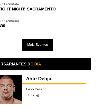
 22 AGO/2026
FIGHT NIGHT: SACRAMENTO
 15 AGO/2026
330
Mais Eventos
ERSARIANTES DO
DIA
Ante Delija
Peso Pesado
110,7 kg