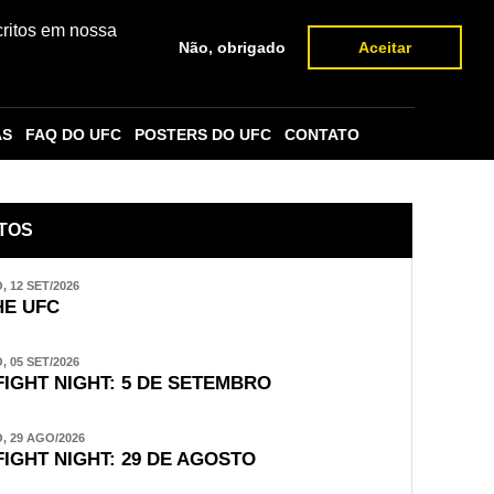
critos em nossa
Não, obrigado
Aceitar
AS
FAQ DO UFC
POSTERS DO UFC
CONTATO
TOS
 12 SET/2026
E UFC
 05 SET/2026
FIGHT NIGHT: 5 DE SETEMBRO
 29 AGO/2026
FIGHT NIGHT: 29 DE AGOSTO