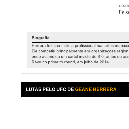
GRA
Faixa
Biografia
Herrera fez sua estreia profissional nas artes marci
Ele competiu principalmente em organizações region
onde acumulou um cartel invicto de 8-0, antes de a
Rave no primeiro round, em julho de 2014.
LUTAS PELO UFC DE
GEANE HERRERA