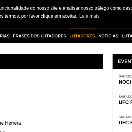
funcionalidade do nosso site e analisar nosso tráfego como des
 termos, por favor clique em aceitar.
Leia mais
RIAS
FRASES DOS LUTADORES
LUTADORES
NOTÍCIAS
LUT
EVEN
SÁBADO,
NOCH
SÁBADO,
UFC 
E
SÁBADO,
UFC 
e Herrera