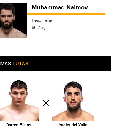
Muhammad Naimov
Peso Pena
66,2 kg
IMAS
LUTAS
Darren Elkins
Yadier del Valle