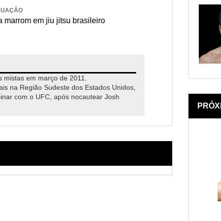
DUAÇÃO
 marrom em jiu jitsu brasileiro
ais mistas em março de 2011.
ais na Região Sudeste dos Estados Unidos,
ssinar com o UFC, após nocautear Josh
PRÓX