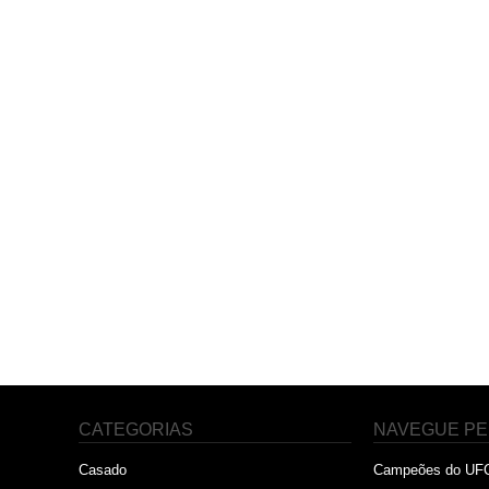
CATEGORIAS
NAVEGUE PE
Casado
Campeões do UF