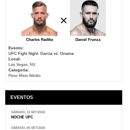
Charles Radtke
Daniel Frunza
Evento:
UFC Fight Night: Garcia vs. Onama
Local:
Las Vegas, NV
Categoria:
Peso Meio-Médio
EVENTOS
SÁBADO, 12 SET/2026
NOCHE UFC
SÁBADO, 05 SET/2026