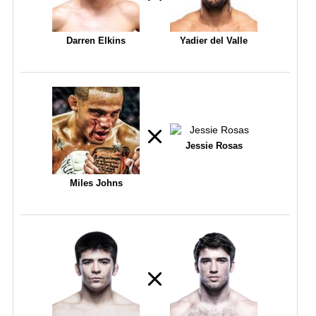
Darren Elkins
Yadier del Valle
Jessie Rosas
Miles Johns