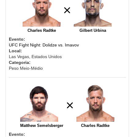
Charles Radtke
Gilbert Urbina
Evento:
UFC Fight Night: Dolidze vs. Imavov
Local:
Las Vegas, Estados Unidos
Categoria:
Peso Meio-Médio
Matthew Semelsberger
Charles Radtke
Evento: