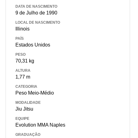
DATA DE NASCIMENTO
9 de Julho de 1990
LOCAL DE NASCIMENTO
Illinois
PAÍS
Estados Unidos
PESO
70,31 kg
ALTURA
1,77 m
CATEGORIA
Peso Meio-Médio
MODALIDADE
Jiu Jitsu
EQUIPE
Evolution MMA Naples
GRADUAÇÃO