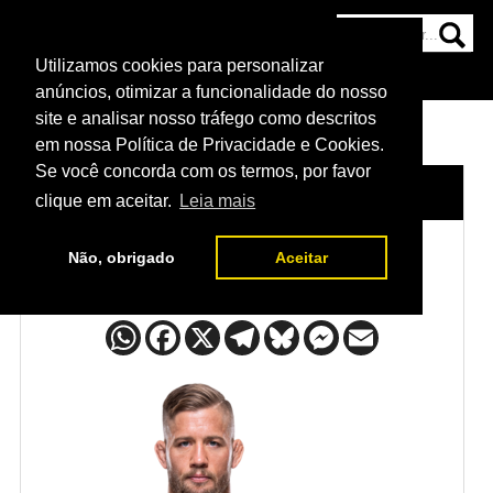
Utilizamos cookies para personalizar
HOME
CATEGORIAS
NOTÍCIAS
MAIS
anúncios, otimizar a funcionalidade do nosso
site e analisar nosso tráfego como descritos
em nossa Política de Privacidade e Cookies.
Se você concorda com os termos, por favor
HOME
/
LUTADORES
/
CHARLES RADTKE
clique em aceitar.
Leia mais
Não, obrigado
Aceitar
Charles Radtke