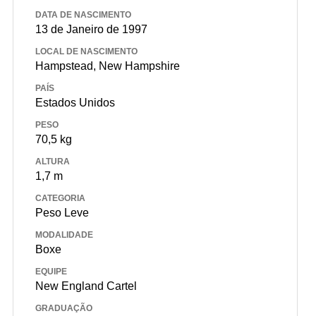
DATA DE NASCIMENTO
13 de Janeiro de 1997
LOCAL DE NASCIMENTO
Hampstead, New Hampshire
PAÍS
Estados Unidos
PESO
70,5 kg
ALTURA
1,7 m
CATEGORIA
Peso Leve
MODALIDADE
Boxe
EQUIPE
New England Cartel
GRADUAÇÃO