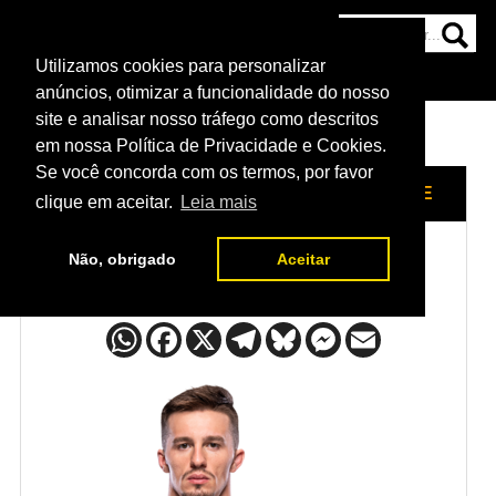
Utilizamos cookies para personalizar
HOME
CATEGORIAS
NOTÍCIAS
MAIS
anúncios, otimizar a funcionalidade do nosso
site e analisar nosso tráfego como descritos
em nossa Política de Privacidade e Cookies.
Se você concorda com os termos, por favor
HOME
/
LUTADORES
/
BRENDON MAROTTE
clique em aceitar.
Leia mais
Não, obrigado
Aceitar
Brendon Marotte