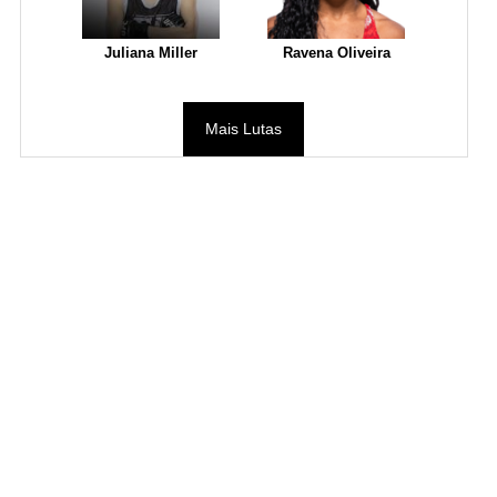
Juliana Miller
Ravena Oliveira
Mais Lutas