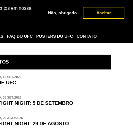
critos em nossa
Não, obrigado
Aceitar
AS
FAQ DO UFC
POSTERS DO UFC
CONTATO
TOS
 12 SET/2026
E UFC
 05 SET/2026
FIGHT NIGHT: 5 DE SETEMBRO
 29 AGO/2026
FIGHT NIGHT: 29 DE AGOSTO