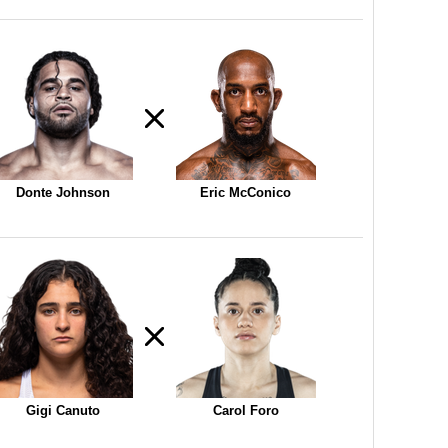
Donte Johnson
Eric McConico
Gigi Canuto
Carol Foro