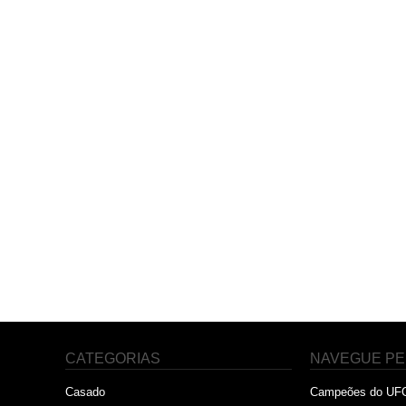
CATEGORIAS
NAVEGUE PE
Casado
Campeões do UF