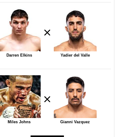
Darren Elkins
Yadier del Valle
Miles Johns
Gianni Vazquez