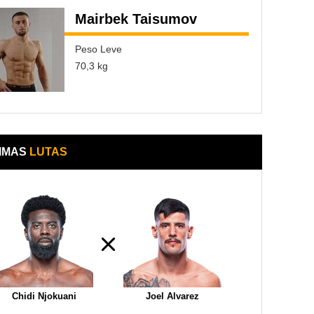
Mairbek Taisumov
Peso Leve
70,3 kg
IMAS
LUTAS
Chidi Njokuani
Joel Alvarez