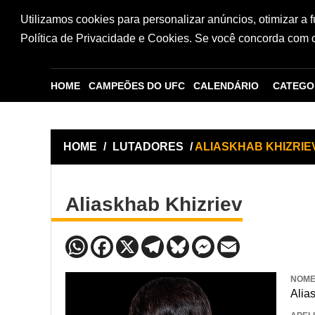
Utilizamos cookies para personalizar anúncios, otimizar a 
Política de Privacidade e Cookies. Se você concorda com os
HOME
CAMPEÕES DO UFC
CALENDÁRIO
CATEGO
HOME
/
LUTADORES
/
ALIASKHAB KHIZRIE
Aliaskhab Khizriev
NOM
Alia