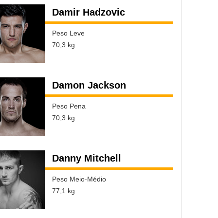
Damir Hadzovic
Peso Leve
70,3 kg
Damon Jackson
Peso Pena
70,3 kg
Danny Mitchell
Peso Meio-Médio
77,1 kg