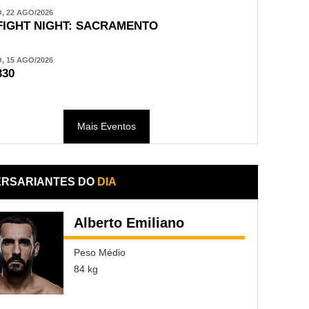
 22 AGO/2026
FIGHT NIGHT: SACRAMENTO
 15 AGO/2026
330
Mais Eventos
ERSARIANTES DO
DIA
Alberto Emiliano
Peso Médio
84 kg