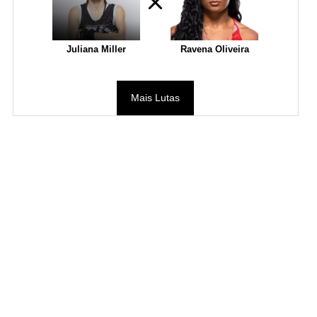
Juliana Miller
Ravena Oliveira
Mais Lutas