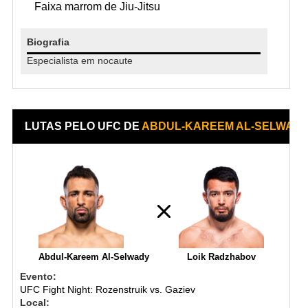
Faixa marrom de Jiu-Jitsu
Biografia
Especialista em nocaute
LUTAS PELO UFC DE
ABDUL-KAREEM AL-SELWAD
Abdul-Kareem Al-Selwady
Loik Radzhabov
Evento:
UFC Fight Night: Rozenstruik vs. Gaziev
Local: