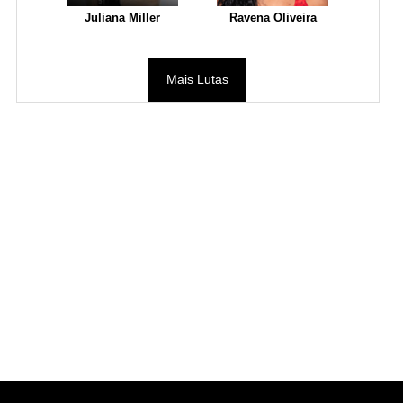
Juliana Miller
Ravena Oliveira
Mais Lutas