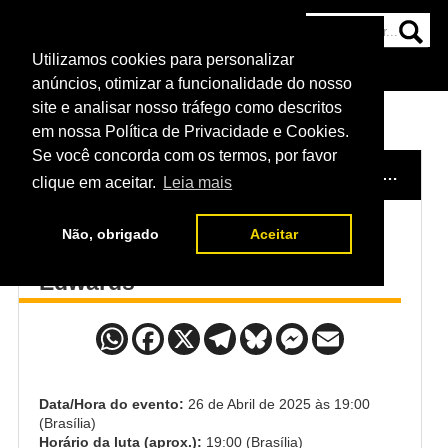
Utilizamos cookies para personalizar
HOME
CATEGORIAS
NOTÍCIAS
MAIS
anúncios, otimizar a funcionalidade do nosso
site e analisar nosso tráfego como descritos
em nossa Política de Privacidade e Cookies.
Se você concorda com os termos, por favor
HOME
/
EVENTO
/
UFC KANSAS CITY - MACHADO GARRY X PRATES
clique em aceitar.
Leia mais
Não, obrigado
Aceitar
Chelsea Chandler x Joselyne
Edwards
Data/Hora do evento:
26 de Abril de 2025 às 19:00
(Brasília)
Horário da luta (aprox.):
19:00 (Brasília)