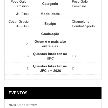
Peso Galo -
Peso Galo -
Categoria
Feminino
Feminino
Jiu-Jitsu
Modalidade
-
Cesar Gracie
Champions
Equipe
Jiu-Jitsu
Combat Sports
-
Graduação
-
Quem é o mais alto
✓
entre eles
Quantas lutas fez no
6
13
UFC
Quantas lutas fez no
1
2
UFC em 2026
EVENTOS
SÁBADO, 12 SET/2026