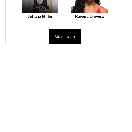
Juliana Miller
Ravena Oliveira
Mais Lutas