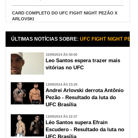
CARD COMPLETO DO UFC FIGHT NIGHT PEZÃO X
ARLOVSKI
ÚLTIMAS NOTÍCIAS SOBRE:
UFC FIGHT NIGHT PEZ
15/09/2014 ÀS 00:00
Leo Santos espera trazer mais
vitórias no UFC
13/09/2014 ÀS 23:29
Andrei Arlovski derrota Antônio
Pezão - Resultado da luta do
UFC Brasília
13/09/2014 ÀS 22:37
Léo Santos supera Efrain
Escudero - Resultado da luta no
UFC Brasília