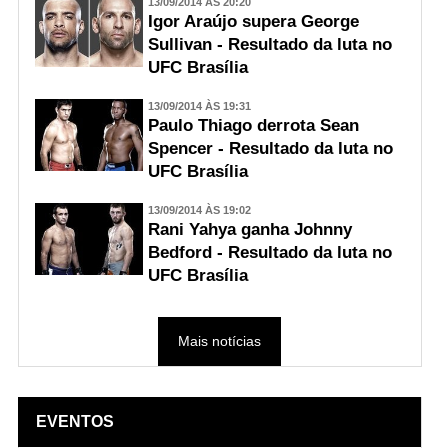
13/09/2014 ÀS 20:20
Igor Araújo supera George
Sullivan - Resultado da luta no
UFC Brasília
13/09/2014 ÀS 19:31
Paulo Thiago derrota Sean
Spencer - Resultado da luta no
UFC Brasília
13/09/2014 ÀS 19:02
Rani Yahya ganha Johnny
Bedford - Resultado da luta no
UFC Brasília
Mais notícias
EVENTOS