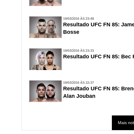
19/03/2016 ÀS 23:48
Resultado UFC FN 85: Jame
Bosse
19/03/2016 ÀS 23:33
Resultado UFC FN 85: Bec
19/03/2016 ÀS 22:37
Resultado UFC FN 85: Brend
Alan Jouban
Mais not