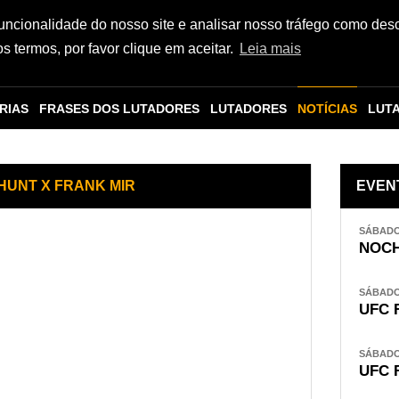
funcionalidade do nosso site e analisar nosso tráfego como des
 termos, por favor clique em aceitar.
Leia mais
RIAS
FRASES DOS LUTADORES
LUTADORES
NOTÍCIAS
LUT
 HUNT X FRANK MIR
EVEN
SÁBADO,
NOCH
SÁBADO,
UFC 
SÁBADO,
UFC 