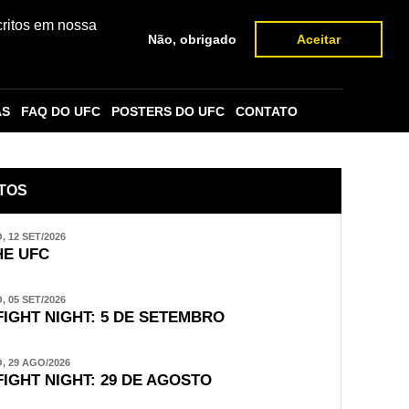
critos em nossa
Não, obrigado
Aceitar
AS
FAQ DO UFC
POSTERS DO UFC
CONTATO
TOS
 12 SET/2026
E UFC
 05 SET/2026
FIGHT NIGHT: 5 DE SETEMBRO
 29 AGO/2026
FIGHT NIGHT: 29 DE AGOSTO