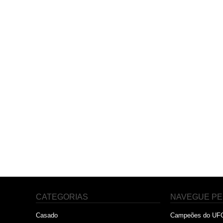
CATEGORIAS
NAVEGUE PE
Casado
Campeões do UF