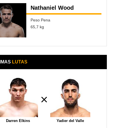
Nathaniel Wood
Peso Pena
65,7 kg
IMAS
LUTAS
Darren Elkins
Yadier del Valle