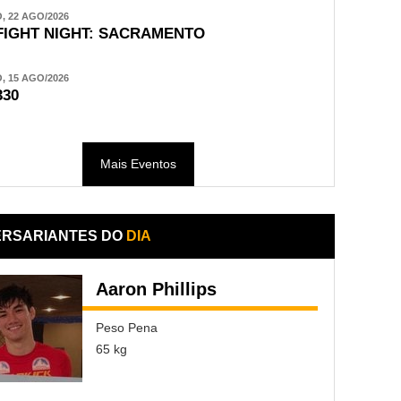
 22 AGO/2026
FIGHT NIGHT: SACRAMENTO
 15 AGO/2026
330
Mais Eventos
ERSARIANTES DO
DIA
Aaron Phillips
Peso Pena
65 kg