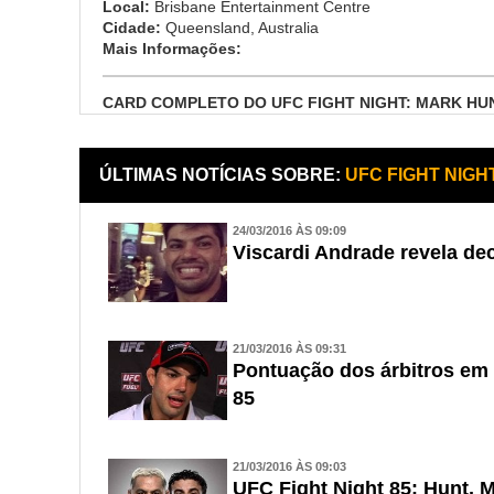
Local:
Brisbane Entertainment Centre
Cidade:
Queensland, Australia
Mais Informações:
CARD COMPLETO DO UFC FIGHT NIGHT: MARK HU
ÚLTIMAS NOTÍCIAS SOBRE:
UFC FIGHT NIGH
24/03/2016 ÀS 09:09
Viscardi Andrade revela de
21/03/2016 ÀS 09:31
Pontuação dos árbitros em
85
21/03/2016 ÀS 09:03
UFC Fight Night 85: Hunt,