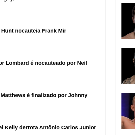
 Hunt nocauteia Frank Mir
or Lombard é nocauteado por Neil
Matthews é finalizado por Johnny
l Kelly derrota Antônio Carlos Junior