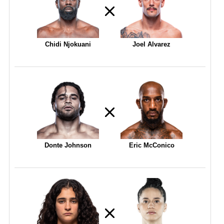
Chidi Njokuani
Joel Alvarez
Donte Johnson
Eric McConico