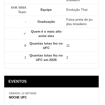
KHK MMA
Equipe
Evolução Thai
Team
Faixa preta de jiu-
-
Graduação
jitsu brasileiro
Quem é o mais alto
✓
entre eles
Quantas lutas fez no
6
11
UFC
Quantas lutas fez no
1
2
UFC em 2026
EVENTOS
SÁBADO, 12 SET/2026
NOCHE UFC