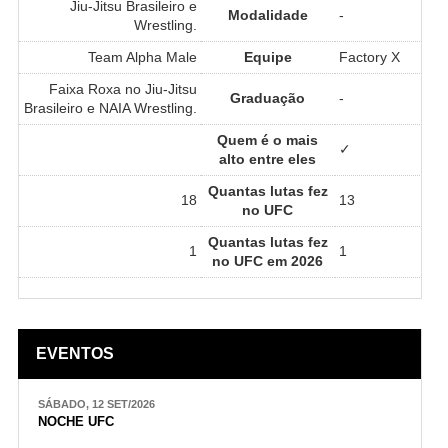
Jiu-Jitsu Brasileiro e
Modalidade
-
Wrestling.
Team Alpha Male
Equipe
Factory X
Faixa Roxa no Jiu-Jitsu
Graduação
-
Brasileiro e NAIA Wrestling.
Quem é o mais
✓
alto entre eles
Quantas lutas fez
18
13
no UFC
Quantas lutas fez
1
1
no UFC em 2026
EVENTOS
SÁBADO, 12 SET/2026
NOCHE UFC