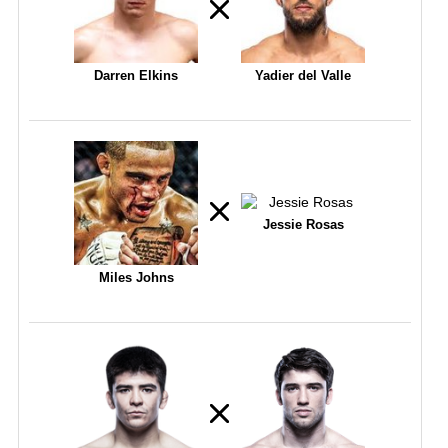
Darren Elkins
Yadier del Valle
Jessie Rosas
Miles Johns