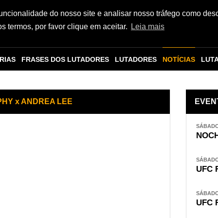
funcionalidade do nosso site e analisar nosso tráfego como des
 termos, por favor clique em aceitar.
Leia mais
RIAS
FRASES DOS LUTADORES
LUTADORES
NOTÍCIAS
LUT
HY x ANDREA LEE
EVEN
SÁBADO,
NOCH
SÁBADO,
UFC 
SÁBADO,
UFC 