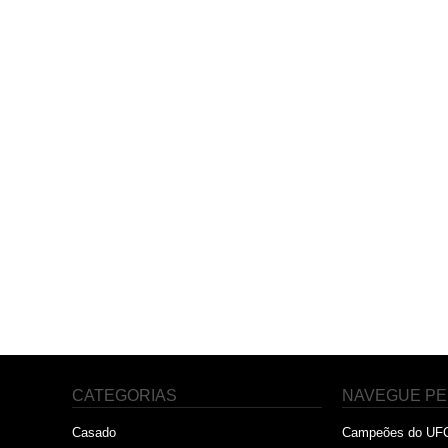
CATEGORIAS
NAVEGUE PE
Casado
Campeões do UF