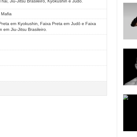
hai, Jiu-Jitsu Brasileiro, Kyokushin e Judô.
 Mafia
Preta em Kyokushin, Faixa Preta em Judô e Faixa
 em Jiu-Jitsu Brasileiro.