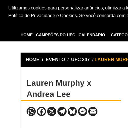
Utilizamos cookies para personalizar anúncios, otimizar a 
Política de Privacidade e Cookies. Se você concorda com os
HOME
CAMPEÕES DO UFC
CALENDÁRIO
CATEGO
HOME
/
EVENTO
/
UFC 247
/
LAUREN MURP
Lauren Murphy x
Andrea Lee