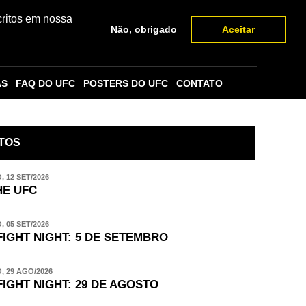
critos em nossa
Não, obrigado
Aceitar
AS
FAQ DO UFC
POSTERS DO UFC
CONTATO
TOS
 12 SET/2026
E UFC
 05 SET/2026
FIGHT NIGHT: 5 DE SETEMBRO
 29 AGO/2026
FIGHT NIGHT: 29 DE AGOSTO