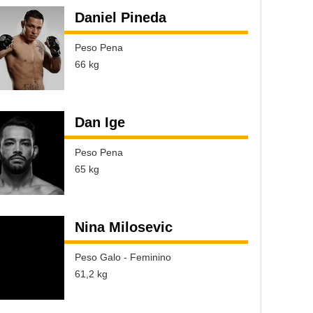
Daniel Pineda
Peso Pena
66 kg
Dan Ige
Peso Pena
65 kg
Nina Milosevic
Peso Galo - Feminino
61,2 kg