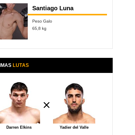
Santiago Luna
Peso Galo
65,8 kg
IMAS
LUTAS
Darren Elkins
Yadier del Valle