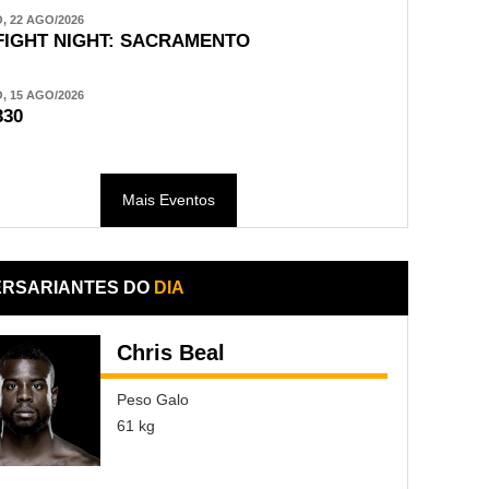
 22 AGO/2026
FIGHT NIGHT: SACRAMENTO
 15 AGO/2026
330
Mais Eventos
ERSARIANTES DO
DIA
Chris Beal
Peso Galo
61 kg