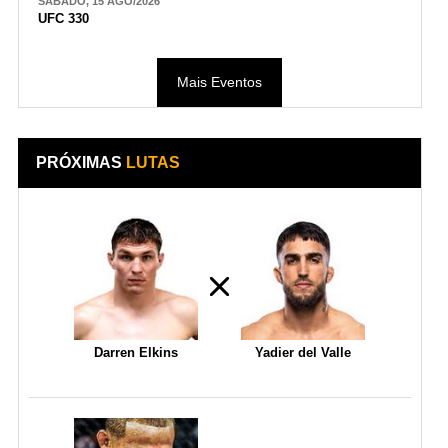
SÁBADO, 15 AGO/2026
UFC 330
Mais Eventos
PRÓXIMAS
LUTAS
Darren Elkins
Yadier del Valle