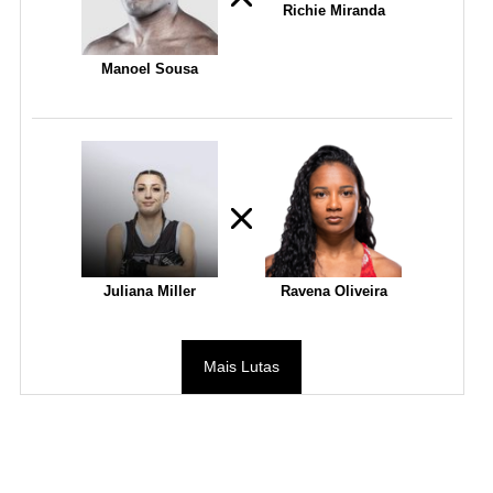
Richie Miranda
Manoel Sousa
Juliana Miller
Ravena Oliveira
Mais Lutas