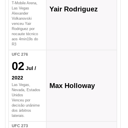
T-Mobile Arena,
Yair Rodriguez
Las Vegas
Alexander
Volkanovski
venceu Yair
Rodriguez por
nocaute técnico
aos 4min19s do
R3
UFC 276
02
Jul
/
2022
Max Holloway
Las Vegas,
Nevada, Estados
Unidos
Venceu por
decisão unânime
dos árbitros
laterais.
UFC 273