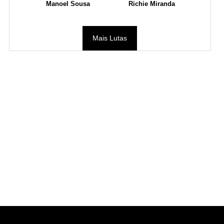
Manoel Sousa
Richie Miranda
Mais Lutas